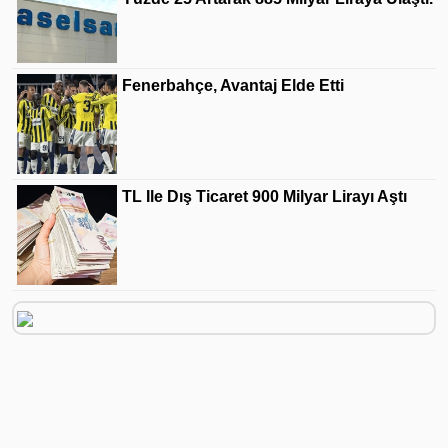
Fenerbahçe, Avantaj Elde Etti
TL Ile Dış Ticaret 900 Milyar Lirayı Aştı