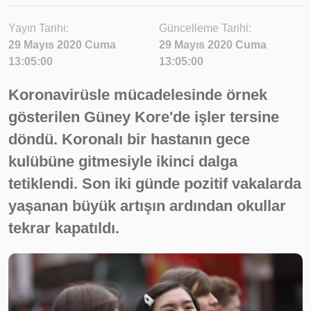
Yayın Tarihi:
Güncelleme Tarihi:
29 Mayıs 2020 Cuma
29 Mayıs 2020 Cuma
13:05:00
13:05:00
Koronavirüsle mücadelesinde örnek
gösterilen Güney Kore'de işler tersine
döndü. Koronalı bir hastanın gece
kulübüne gitmesiyle ikinci dalga
tetiklendi. Son iki günde pozitif vakalarda
yaşanan büyük artışın ardından okullar
tekrar kapatıldı.