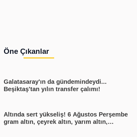
Öne Çıkanlar
Galatasaray'ın da gündemindeydi...
Beşiktaş'tan yılın transfer çalımı!
Altında sert yükseliş! 6 Ağustos Perşembe
gram altın, çeyrek altın, yarım altın,
cumhuriyet altını ne kadar?