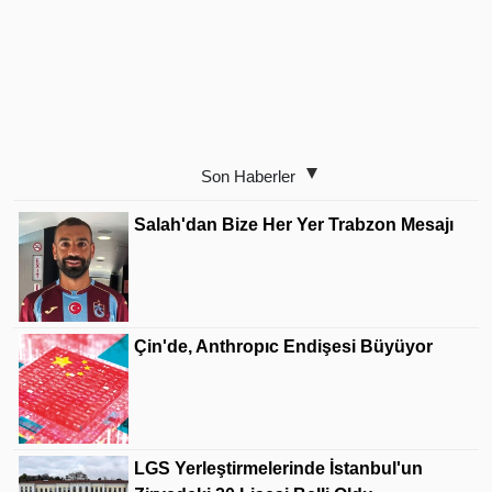
Son Haberler
Salah'dan Bize Her Yer Trabzon Mesajı
Çin'de, Anthropıc Endişesi Büyüyor
LGS Yerleştirmelerinde İstanbul'un