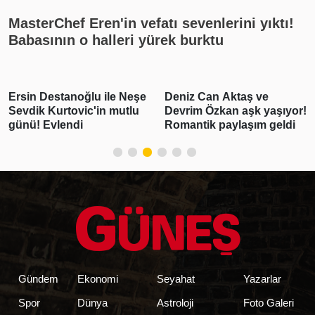
MasterChef Eren'in vefatı sevenlerini yıktı!
Babasının o halleri yürek burktu
Ersin Destanoğlu ile Neşe
Deniz Can Aktaş ve
Sevdik Kurtovic'in mutlu
Devrim Özkan aşk yaşıyor!
günü! Evlendi
Romantik paylaşım geldi
Gündem
Ekonomi
Seyahat
Yazarlar
Spor
Dünya
Astroloji
Foto Galeri