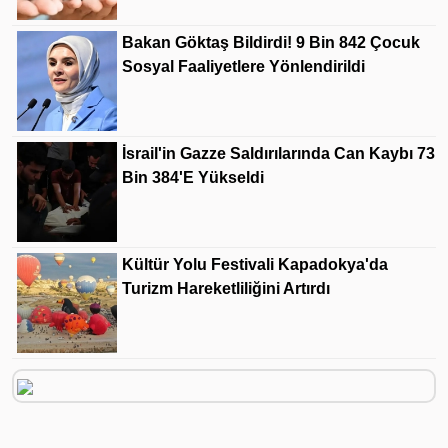
Bakan Göktaş Bildirdi! 9 Bin 842 Çocuk
Sosyal Faaliyetlere Yönlendirildi
İsrail'in Gazze Saldırılarında Can Kaybı 73
Bin 384'e Yükseldi
Kültür Yolu Festivali Kapadokya'da
Turizm Hareketliliğini Artırdı