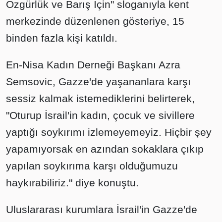
Özgürlük ve Barış İçin" sloganıyla kent
merkezinde düzenlenen gösteriye, 15
binden fazla kişi katıldı.
En-Nisa Kadın Derneği Başkanı Azra
Semsovic, Gazze'de yaşananlara karşı
sessiz kalmak istemediklerini belirterek,
"Oturup İsrail'in kadın, çocuk ve sivillere
yaptığı soykırımı izlemeyemeyiz. Hiçbir şey
yapamıyorsak en azından sokaklara çıkıp
yapılan soykırıma karşı olduğumuzu
haykırabiliriz." diye konuştu.
Uluslararası kurumlara İsrail'in Gazze'de