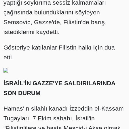
yaptığı soykırıma sessiz kalmamaları
çağrısında bulunduklarını söyleyen
Semsovic, Gazze'de, Filistin'de barış
istediklerini kaydetti.
Gösteriye katılanlar Filistin halkı için dua
etti.
İSRAİL'İN GAZZE'YE SALDIRILARINDA
SON DURUM
Hamas'ın silahlı kanadı İzzeddin el-Kassam
Tugayları, 7 Ekim sabahı, İsrail'in
"Filistinlilere ve başta Mescid-i Aksa olmak