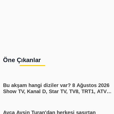
Öne Çıkanlar
Bu akşam hangi diziler var? 8 Ağustos 2026
Show TV, Kanal D, Star TV, TV8, TRT1, ATV
yayın akışı
Ayça Ayşin Turan'dan herkesi şaşırtan