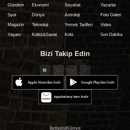
Gündem
Ekonomi
Seyahat
Yazarlar
Spor
Dünya
Astroloji
Foto Galeri
Magazin
Teknoloji
Yemek Tarifleri
Video
Yaşam
Kültür&Sanat
Kobi
Son Dakika
Bizi Takip Edin
İletişim/Künye