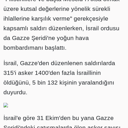
üzere kutsal değerlerine yönelik sürekli
ihlallerine karşılık verme" gerekçesiyle
kapsamlı saldırı düzenlerken, İsrail ordusu
da Gazze Şeridi'ne yoğun hava
bombardımanı başlattı.
İsrail, Gazze'den düzenlenen saldırılarda
315'i asker 1400'den fazla İsraillinin
öldüğünü, 5 bin 132 kişinin yaralandığını
duyurdu.
İsrail'e göre 31 Ekim'den bu yana Gazze
Şeridi'ndeki çatışmalarda ölen asker sayısı