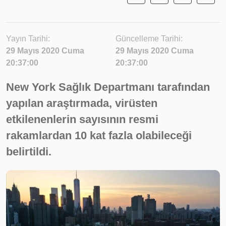
Yayın Tarihi:
Güncelleme Tarihi:
29 Mayıs 2020 Cuma
29 Mayıs 2020 Cuma
20:37:00
20:37:00
New York Sağlık Departmanı tarafından
yapılan araştırmada, virüsten
etkilenenlerin sayısının resmi
rakamlardan 10 kat fazla olabileceği
belirtildi.