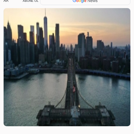
AA
ABONE OL