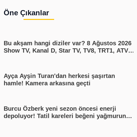
Öne Çıkanlar
Bu akşam hangi diziler var? 8 Ağustos 2026
Show TV, Kanal D, Star TV, TV8, TRT1, ATV
yayın akışı
Ayça Ayşin Turan'dan herkesi şaşırtan
hamle! Kamera arkasına geçti
Burcu Özberk yeni sezon öncesi enerji
depoluyor! Tatil kareleri beğeni yağmuruna
tutuldu