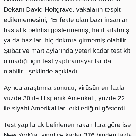
Dekanı David Holtgrave, vakaların tespit
edilememesini, ''Enfekte olan bazı insanlar
hastalık belirtisi göstermemiş, hafif atlatmış
ya da bazıları hiç doktora gitmemiş olabilir.
Şubat ve mart aylarında yeteri kadar test kiti
olmadığı için test yaptıramayanlar da
olabilir.'' şeklinde açıkladı.
Ayrıca araştırma sonucu, virüsün en fazla
yüzde 30 ile Hispanik Amerikalı, yüzde 22
ile siyahi Amerikalıları etkilediğini gösterdi.
Test yapılarak belirlenen rakamlara göre ise
New York'ta, şimdiye kadar 376 binden fazla