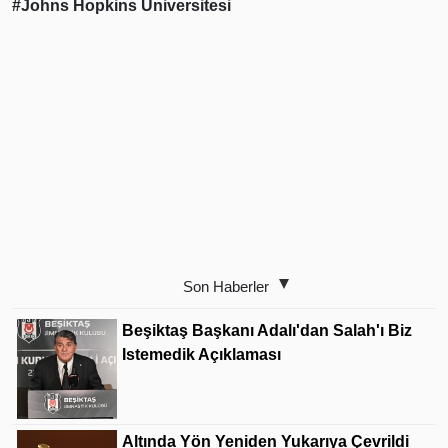
#Johns Hopkins Üniversitesi
Son Haberler
Beşiktaş Başkanı Adalı'dan Salah'ı Biz
Istemedik Açıklaması
Altında Yön Yeniden Yukarıya Çevrildi