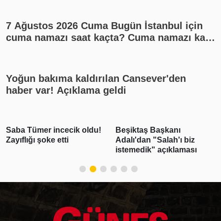
7 Ağustos 2026 Cuma Bugün İstanbul için
cuma namazı saat kaçta? Cuma namazı kaç
rekat? En güzel cuma mesajları
Yoğun bakıma kaldırılan Cansever'den
haber var! Açıklama geldi
Saba Tümer incecik oldu!
Beşiktaş Başkanı
Zayıflığı şoke etti
Adalı'dan "Salah'ı biz
istemedik" açıklaması