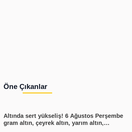
Öne Çıkanlar
Altında sert yükseliş! 6 Ağustos Perşembe
gram altın, çeyrek altın, yarım altın,
cumhuriyet altını ne kadar?