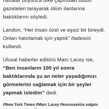
haftalar boyunca ülke çapındaki bütün
gazeteleri tarayarak ölüm ilanlarına
baktıklarını söyledi.
Landon, “Her insan özel ve eşsiz bir bireydi.
Onları hatırlamak için yaptık” ifadesini
kullandı.
Ulusal haberler editörü Marc Lacey ise,
“Ben insanların 100 yıl sonra
baktıklarında şu an neler yaşadığımızı
görmelerini sağlamak için bir şeyler
yapmak istedim”
dedi.
#New York Times
#Marc Lacey
#koronavirüs salgını