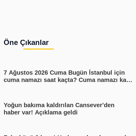
Öne Çıkanlar
7 Ağustos 2026 Cuma Bugün İstanbul için
cuma namazı saat kaçta? Cuma namazı kaç
rekat? En güzel cuma mesajları
Yoğun bakıma kaldırılan Cansever'den
haber var! Açıklama geldi