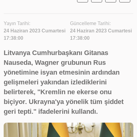
Yayın Tarihi:
Güncelleme Tarihi:
24 Haziran 2023 Cumartesi
24 Haziran 2023 Cumartesi
17:38:00
17:38:00
Litvanya Cumhurbaşkanı Gitanas
Nauseda, Wagner grubunun Rus
yönetimine isyan etmesinin ardından
gelişmeleri yakından izlediklerini
belirterek, "Kremlin ne ekerse onu
biçiyor. Ukrayna'ya yönelik tüm şiddet
geri tepti." ifadelerini kullandı.