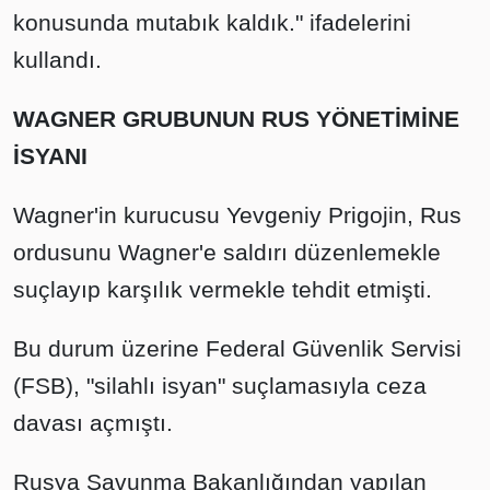
konusunda mutabık kaldık." ifadelerini
kullandı.
WAGNER GRUBUNUN RUS YÖNETİMİNE
İSYANI
Wagner'in kurucusu Yevgeniy Prigojin, Rus
ordusunu Wagner'e saldırı düzenlemekle
suçlayıp karşılık vermekle tehdit etmişti.
Bu durum üzerine Federal Güvenlik Servisi
(FSB), "silahlı isyan" suçlamasıyla ceza
davası açmıştı.
Rusya Savunma Bakanlığından yapılan