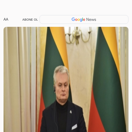
AA
ABONE OL