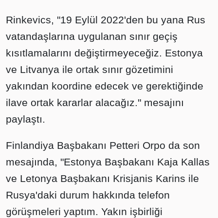
Rinkevics, "19 Eylül 2022'den bu yana Rus
vatandaşlarına uygulanan sınır geçiş
kısıtlamalarını değiştirmeyeceğiz. Estonya
ve Litvanya ile ortak sınır gözetimini
yakından koordine edecek ve gerektiğinde
ilave ortak kararlar alacağız." mesajını
paylaştı.
Finlandiya Başbakanı Petteri Orpo da son
mesajında, "Estonya Başbakanı Kaja Kallas
ve Letonya Başbakanı Krisjanis Karins ile
Rusya'daki durum hakkında telefon
görüşmeleri yaptım. Yakın işbirliği