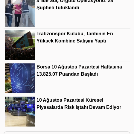
3 Ilde Suç Örgütü Operasyonu: 28
Şüpheli Tutuklandı
Trabzonspor Kulübü, Tarihinin En
Yüksek Kombine Satışını Yaptı
Borsa 10 Ağustos Pazartesi Haftasına
13.825,07 Puandan Başladı
10 Ağustos Pazartesi Küresel
Piyasalarda Risk Iştahı Devam Ediyor