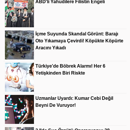
ABD'li Yahudilere Filistin Engeli
İçme Suyunda Skandal Görünt: Barajı
Oto Yıkamaya Çevirdi! Köpükte Köpürte
Aracını Yıkadı
Türkiye'de Böbrek Alarmı! Her 6
Yetişkinden Biri Riskte
Uzmanlar Uyardı: Kumar Cebi Değil
Beyni De Vuruyor!