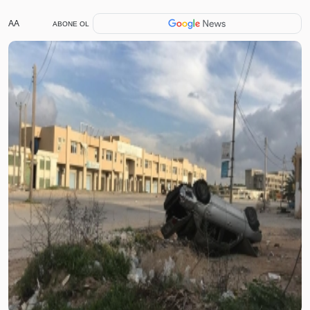
AA
ABONE OL