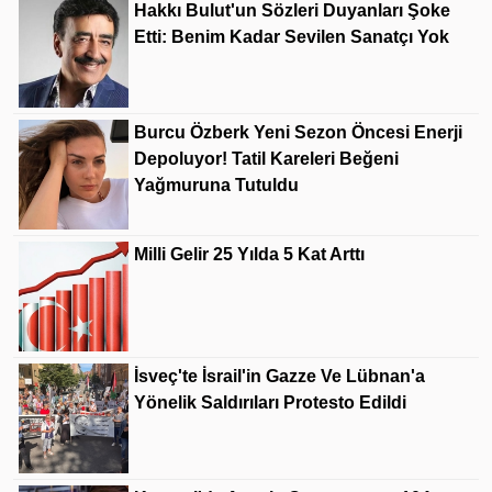
Hakkı Bulut'un Sözleri Duyanları Şoke
Etti: Benim Kadar Sevilen Sanatçı Yok
Burcu Özberk Yeni Sezon Öncesi Enerji
Depoluyor! Tatil Kareleri Beğeni
Yağmuruna Tutuldu
Milli Gelir 25 Yılda 5 Kat Arttı
İsveç'te İsrail'in Gazze Ve Lübnan'a
Yönelik Saldırıları Protesto Edildi