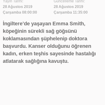
Yayın Tarihi:
Güncelleme Tarihi:
28 Ağustos 2019
28 Ağustos 2019
Çarşamba 08:00:00
Çarşamba 11:35:00
İngiltere’de yaşayan Emma Smith,
köpeğinin sürekli sağ göğsünü
koklamasından şüphelenip doktora
başvurdu. Kanser olduğunu öğrenen
kadın, erken teşhis sayesinde hastalığı
atlatarak sağlığına kavuştu.