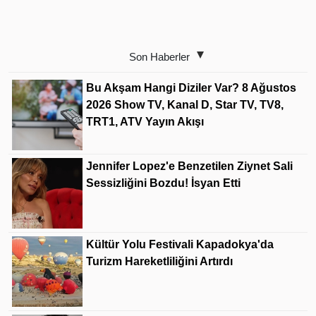
Son Haberler
Bu Akşam Hangi Diziler Var? 8 Ağustos
2026 Show TV, Kanal D, Star TV, TV8,
TRT1, ATV Yayın Akışı
Jennifer Lopez'e Benzetilen Ziynet Sali
Sessizliğini Bozdu! İsyan Etti
Kültür Yolu Festivali Kapadokya'da
Turizm Hareketliliğini Artırdı