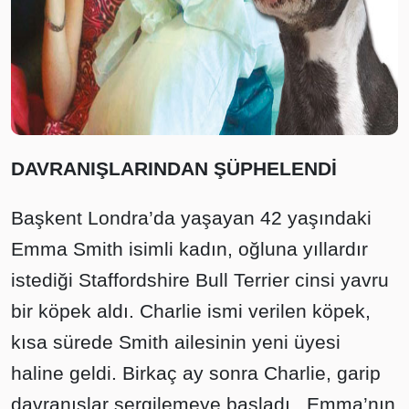
DAVRANIŞLARINDAN ŞÜPHELENDİ
Başkent Londra’da yaşayan 42 yaşındaki
Emma Smith isimli kadın, oğluna yıllardır
istediği Staffordshire Bull Terrier cinsi yavru
bir köpek aldı. Charlie ismi verilen köpek,
kısa sürede Smith ailesinin yeni üyesi
haline geldi. Birkaç ay sonra Charlie, garip
davranışlar sergilemeye başladı. Emma’nın