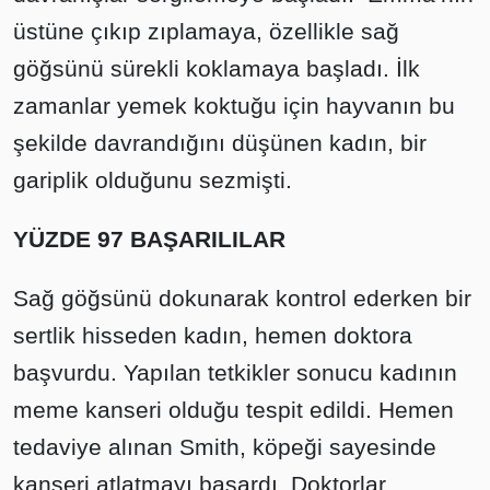
üstüne çıkıp zıplamaya, özellikle sağ
göğsünü sürekli koklamaya başladı. İlk
zamanlar yemek koktuğu için hayvanın bu
şekilde davrandığını düşünen kadın, bir
gariplik olduğunu sezmişti.
YÜZDE 97 BAŞARILILAR
Sağ göğsünü dokunarak kontrol ederken bir
sertlik hisseden kadın, hemen doktora
başvurdu. Yapılan tetkikler sonucu kadının
meme kanseri olduğu tespit edildi. Hemen
tedaviye alınan Smith, köpeği sayesinde
kanseri atlatmayı başardı. Doktorlar,