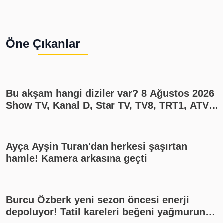
Öne Çıkanlar
Bu akşam hangi diziler var? 8 Ağustos 2026
Show TV, Kanal D, Star TV, TV8, TRT1, ATV
yayın akışı
Ayça Ayşin Turan'dan herkesi şaşırtan
hamle! Kamera arkasına geçti
Burcu Özberk yeni sezon öncesi enerji
depoluyor! Tatil kareleri beğeni yağmuruna