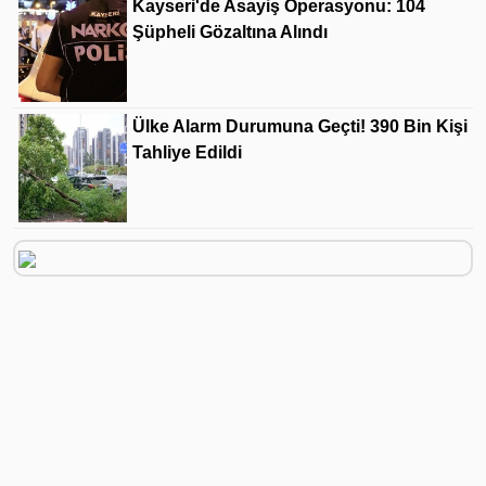
Kayseri'de Asayiş Operasyonu: 104
Şüpheli Gözaltına Alındı
Ülke Alarm Durumuna Geçti! 390 Bin Kişi
Tahliye Edildi