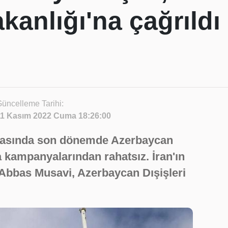
akanlığı'na çağrıldı
üncelleme Tarihi:
11 Kasım 2022 Cuma 18:26:00
yasında son dönemde Azerbaycan
 kampanyalarından rahatsız. İran'ın
Abbas Musavi, Azerbaycan Dışişleri