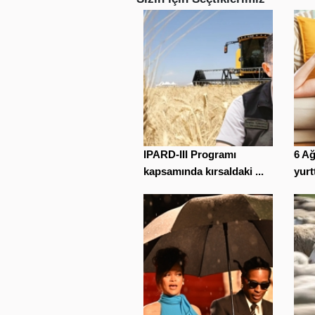
IPARD-III Programı
6 A
kapsamında kırsaldaki ...
yurt