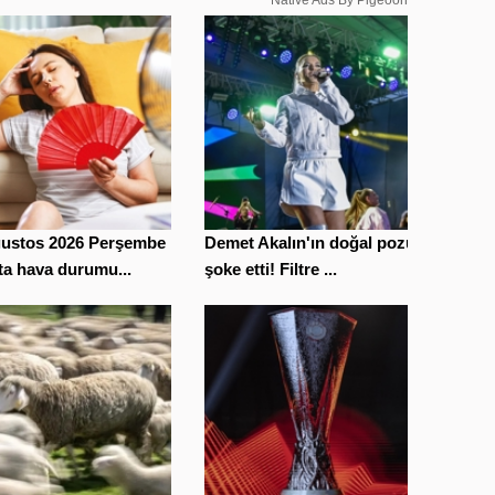
ğustos 2026 Perşembe
Demet Akalın'ın doğal pozu
ta hava durumu...
şoke etti! Filtre ...