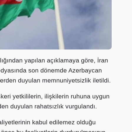
lığından yapılan açıklamaya göre, İran
medyasında son dönemde Azerbaycan
rden duyulan memnuniyetsizlik iletildi.
keri yetkililerin, ilişkilerin ruhuna uygun
en duyulan rahatsızlık vurgulandı.
iyetlerinin kabul edilemez olduğu