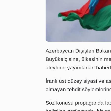
Azerbaycan Dışişleri Bakan
Büyükelçisine, ülkesinin 
aleyhine yayımlanan haberle
İranlı üst düzey siyasi ve as
olmayan tehdit söylemlerind
Söz konusu propaganda faal