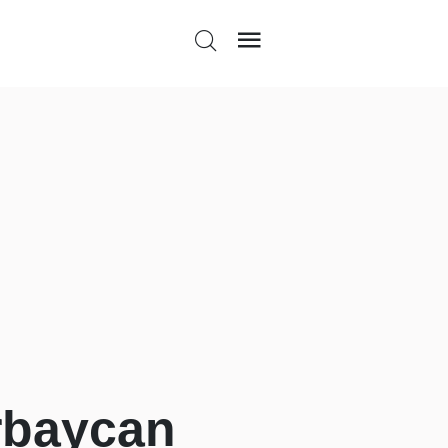
erbaycan