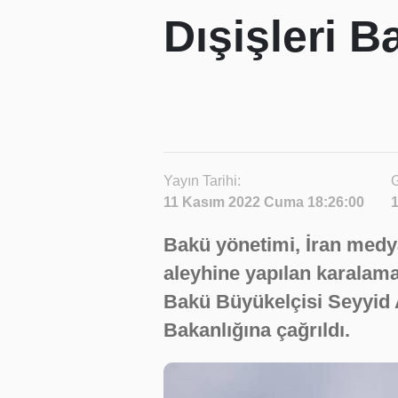
Dışişleri B
Yayın Tarihi:
G
11 Kasım 2022 Cuma 18:26:00
Bakü yönetimi, İran med
aleyhine yapılan karalama
Bakü Büyükelçisi Seyyid 
Bakanlığına çağrıldı.