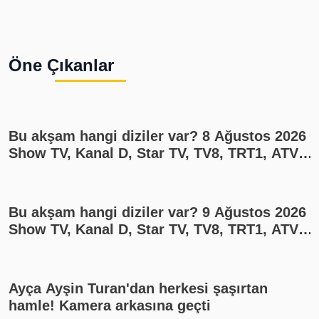
Öne Çıkanlar
Bu akşam hangi diziler var? 8 Ağustos 2026
Show TV, Kanal D, Star TV, TV8, TRT1, ATV
yayın akışı
Bu akşam hangi diziler var? 9 Ağustos 2026
Show TV, Kanal D, Star TV, TV8, TRT1, ATV
yayın akışı
Ayça Ayşin Turan'dan herkesi şaşırtan
hamle! Kamera arkasına geçti