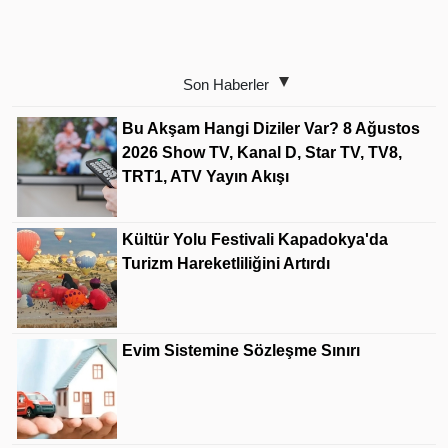
Son Haberler
Bu Akşam Hangi Diziler Var? 8 Ağustos
2026 Show TV, Kanal D, Star TV, TV8,
TRT1, ATV Yayın Akışı
Kültür Yolu Festivali Kapadokya'da
Turizm Hareketliliğini Artırdı
Evim Sistemine Sözleşme Sınırı