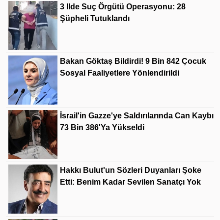
3 Ilde Suç Örgütü Operasyonu: 28
Şüpheli Tutuklandı
Bakan Göktaş Bildirdi! 9 Bin 842 Çocuk
Sosyal Faaliyetlere Yönlendirildi
İsrail'in Gazze'ye Saldırılarında Can Kaybı
73 Bin 386'ya Yükseldi
Hakkı Bulut'un Sözleri Duyanları Şoke
Etti: Benim Kadar Sevilen Sanatçı Yok