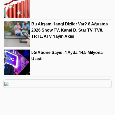
Bu Akşam Hangi Diziler Var? 8 Ağustos
2026 Show TV, Kanal D, Star TV, TV8,
TRT1, ATV Yayın Akışı
5G Abone Sayısı 4 Ayda 44,5 Milyona
Ulaştı