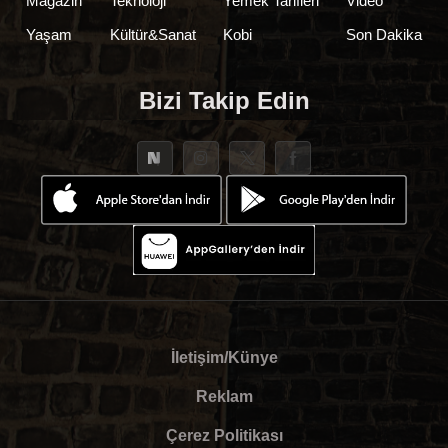
Magazin
Teknoloji
Yemek Tarifleri
Video
Yaşam
Kültür&Sanat
Kobi
Son Dakika
Bizi Takip Edin
İletişim/Künye
Reklam
Çerez Politikası