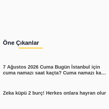
Öne Çıkanlar
7 Ağustos 2026 Cuma Bugün İstanbul için
cuma namazı saat kaçta? Cuma namazı kaç
rekat? En güzel cuma mesajları
Zeka küpü 2 burç! Herkes onlara hayran olur