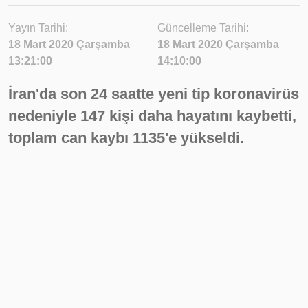
Yayın Tarihi:
Güncelleme Tarihi:
18 Mart 2020 Çarşamba
18 Mart 2020 Çarşamba
13:21:00
14:10:00
İran'da son 24 saatte yeni tip koronavirüs
nedeniyle 147 kişi daha hayatını kaybetti,
toplam can kaybı 1135'e yükseldi.