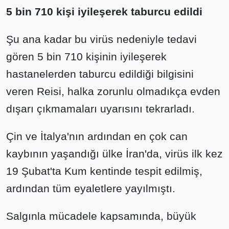
5 bin 710 kişi iyileşerek taburcu edildi
Şu ana kadar bu virüs nedeniyle tedavi
gören 5 bin 710 kişinin iyileşerek
hastanelerden taburcu edildiği bilgisini
veren Reisi, halka zorunlu olmadıkça evden
dışarı çıkmamaları uyarısını tekrarladı.
Çin ve İtalya'nın ardından en çok can
kaybının yaşandığı ülke İran'da, virüs ilk kez
19 Şubat'ta Kum kentinde tespit edilmiş,
ardından tüm eyaletlere yayılmıştı.
Salgınla mücadele kapsamında, büyük