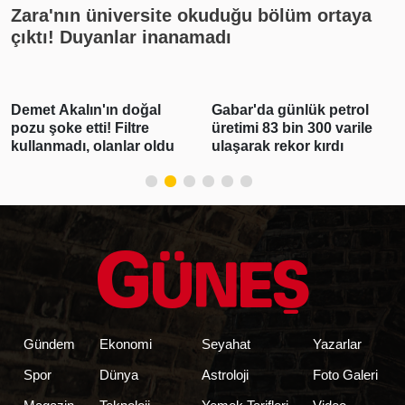
Zara'nın üniversite okuduğu bölüm ortaya
çıktı! Duyanlar inanamadı
Demet Akalın'ın doğal
Gabar'da günlük petrol
pozu şoke etti! Filtre
üretimi 83 bin 300 varile
kullanmadı, olanlar oldu
ulaşarak rekor kırdı
Gündem
Ekonomi
Seyahat
Yazarlar
Spor
Dünya
Astroloji
Foto Galeri