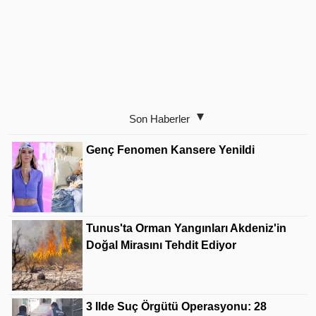
Son Haberler
Genç Fenomen Kansere Yenildi
Tunus'ta Orman Yangınları Akdeniz'in
Doğal Mirasını Tehdit Ediyor
3 Ilde Suç Örgütü Operasyonu: 28