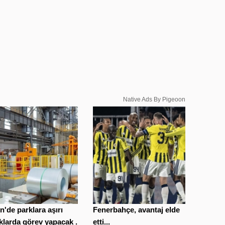
Native Ads By Pigeoon
n'de parklara aşırı
Fenerbahçe, avantaj elde
klarda görev yapacak ...
etti...