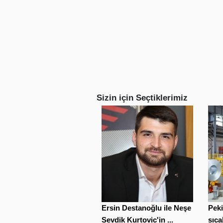
Sizin için Seçtiklerimiz
Ersin Destanoğlu ile Neşe
Peki
Sevdik Kurtovic'in ...
sıca