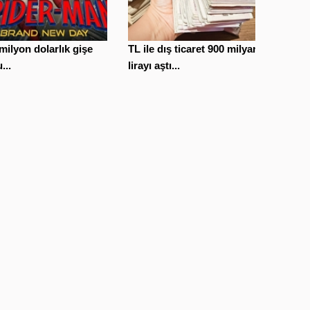
milyon dolarlık gişe
TL ile dış ticaret 900 milyar
...
lirayı aştı...