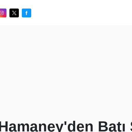
i Hamaney'den Batı 