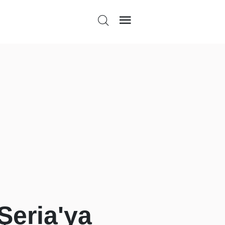
Şeria'ya