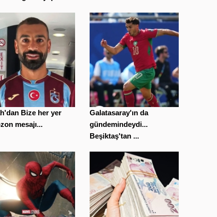
h'dan Bize her yer
Galatasaray'ın da
zon mesajı...
gündemindeydi...
Beşiktaş'tan ...