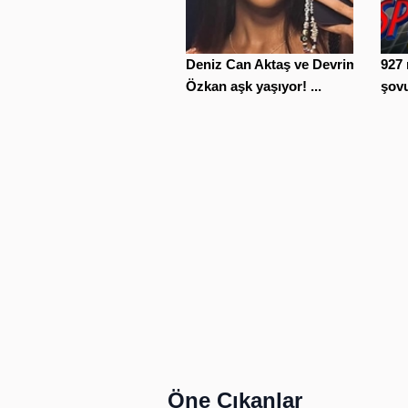
Deniz Can Aktaş ve Devrim
927 
Özkan aşk yaşıyor! ...
şovu
Öne Çıkanlar