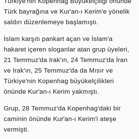
Türkiye'nin Kopenhag Büyükelçiliği önünde
Türk bayrağına ve Kur'an-ı Kerim'e yönelik
saldırı düzenlemeye başlamıştı.
İslam karşıtı pankart açan ve İslam'a
hakaret içeren sloganlar atan grup üyeleri,
21 Temmuz'da Irak'ın, 24 Temmuz'da İran
ve Irak'ın, 25 Temmuz'da da Mısır ve
Türkiye'nin Kopenhag büyükelçilikleri
önünde Kur'an-ı Kerim yakmıştı.
Grup, 28 Temmuz'da Kopenhag'daki bir
caminin önünde Kur'an-ı Kerim'i ateşe
vermişti.