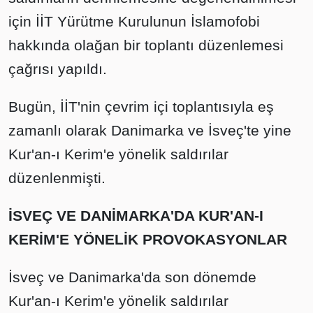
için İİT Yürütme Kurulunun İslamofobi
hakkında olağan bir toplantı düzenlemesi
çağrısı yapıldı.
Bugün, İİT'nin çevrim içi toplantısıyla eş
zamanlı olarak Danimarka ve İsveç'te yine
Kur'an-ı Kerim'e yönelik saldırılar
düzenlenmişti.
İSVEÇ VE DANİMARKA'DA KUR'AN-I
KERİM'E YÖNELİK PROVOKASYONLAR
İsveç ve Danimarka'da son dönemde
Kur'an-ı Kerim'e yönelik saldırılar