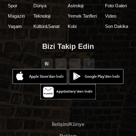
Spor
Dünya
Astroloji
Foto Galeri
Magazin
Teknoloji
Yemek Tarifleri
Video
Yaşam
Kültür&Sanat
Kobi
Son Dakika
Bizi Takip Edin
İletişim/Künye