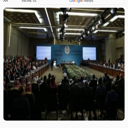
AA
ABONE OL