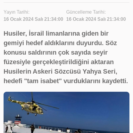
Yayın Tarihi:
Güncelleme Tarihi:
16 Ocak 2024 Salı 21:34:00
16 Ocak 2024 Salı 21:34:00
Husiler, İsrail limanlarına giden bir
gemiyi hedef aldıklarını duyurdu. Söz
konusu saldırının çok sayıda seyir
füzesiyle gerçekleştirildiğini aktaran
Husilerin Askeri Sözcüsü Yahya Seri,
hedefi "tam isabet" vurduklarını kaydetti.