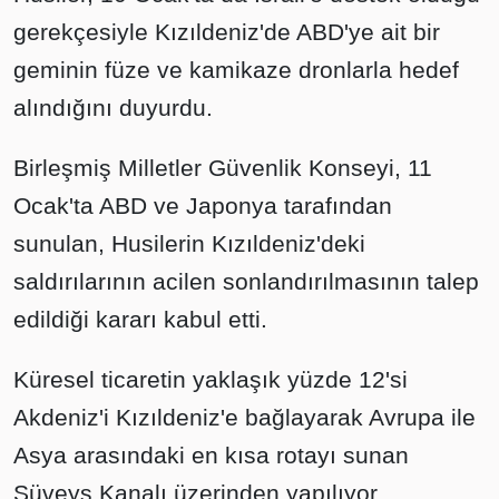
gerekçesiyle Kızıldeniz'de ABD'ye ait bir
geminin füze ve kamikaze dronlarla hedef
alındığını duyurdu.
Birleşmiş Milletler Güvenlik Konseyi, 11
Ocak'ta ABD ve Japonya tarafından
sunulan, Husilerin Kızıldeniz'deki
saldırılarının acilen sonlandırılmasının talep
edildiği kararı kabul etti.
Küresel ticaretin yaklaşık yüzde 12'si
Akdeniz'i Kızıldeniz'e bağlayarak Avrupa ile
Asya arasındaki en kısa rotayı sunan
Süveyş Kanalı üzerinden yapılıyor.