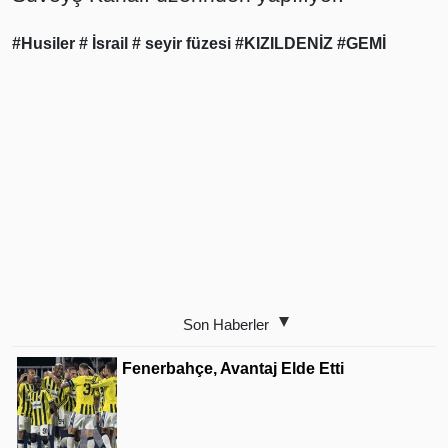
#Husiler
# İsrail
# seyir füzesi
#KIZILDENİZ
#GEMİ
Son Haberler
Fenerbahçe, Avantaj Elde Etti