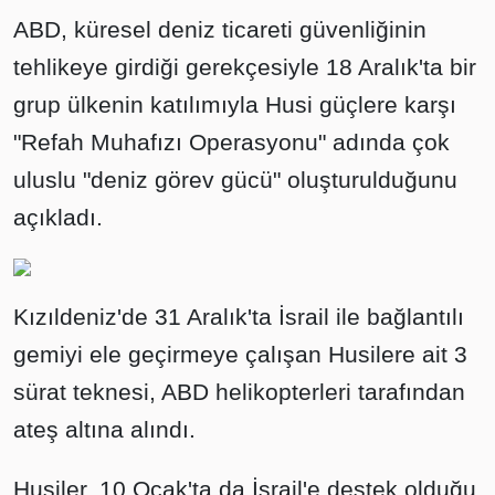
ABD, küresel deniz ticareti güvenliğinin
tehlikeye girdiği gerekçesiyle 18 Aralık'ta bir
grup ülkenin katılımıyla Husi güçlere karşı
"Refah Muhafızı Operasyonu" adında çok
uluslu "deniz görev gücü" oluşturulduğunu
açıkladı.
Kızıldeniz'de 31 Aralık'ta İsrail ile bağlantılı
gemiyi ele geçirmeye çalışan Husilere ait 3
sürat teknesi, ABD helikopterleri tarafından
ateş altına alındı.
Husiler, 10 Ocak'ta da İsrail'e destek olduğu