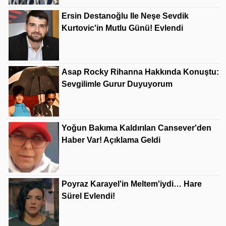
Ersin Destanoğlu Ile Neşe Sevdik
Kurtovic'in Mutlu Günü! Evlendi
Asap Rocky Rihanna Hakkında Konuştu:
Sevgilimle Gurur Duyuyorum
Yoğun Bakıma Kaldırılan Cansever'den
Haber Var! Açıklama Geldi
Poyraz Karayel'in Meltem'iydi… Hare
Sürel Evlendi!