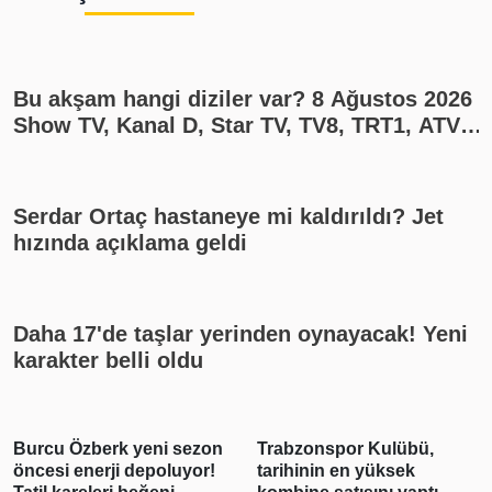
Bu akşam hangi diziler var? 8 Ağustos 2026
Show TV, Kanal D, Star TV, TV8, TRT1, ATV
yayın akışı
Serdar Ortaç hastaneye mi kaldırıldı? Jet
hızında açıklama geldi
Daha 17'de taşlar yerinden oynayacak! Yeni
karakter belli oldu
Burcu Özberk yeni sezon
Trabzonspor Kulübü,
öncesi enerji depoluyor!
tarihinin en yüksek