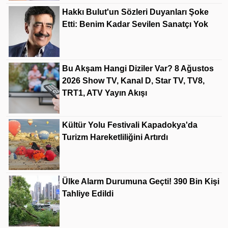
Hakkı Bulut'un Sözleri Duyanları Şoke
Etti: Benim Kadar Sevilen Sanatçı Yok
Bu Akşam Hangi Diziler Var? 8 Ağustos
2026 Show TV, Kanal D, Star TV, TV8,
TRT1, ATV Yayın Akışı
Kültür Yolu Festivali Kapadokya'da
Turizm Hareketliliğini Artırdı
Ülke Alarm Durumuna Geçti! 390 Bin Kişi
Tahliye Edildi