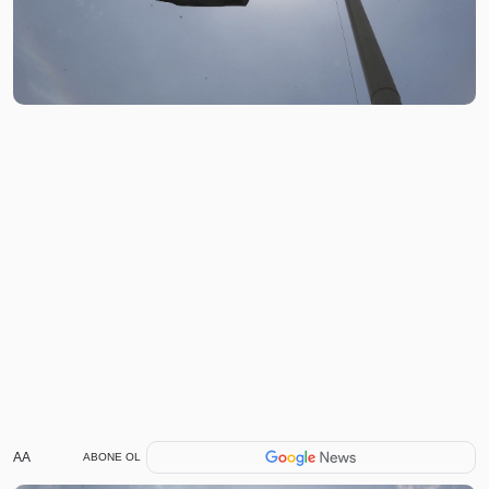
AA
ABONE OL