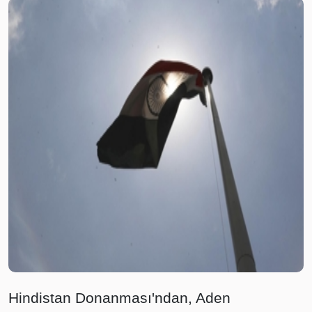
Hindistan Donanması'ndan, Aden