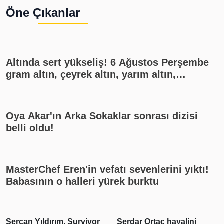
Öne Çıkanlar
Altında sert yükseliş! 6 Ağustos Perşembe
gram altın, çeyrek altın, yarım altın,
cumhuriyet altını ne kadar?
Oya Akar'ın Arka Sokaklar sonrası dizisi
belli oldu!
MasterChef Eren'in vefatı sevenlerini yıktı!
Babasının o halleri yürek burktu
Sercan Yıldırım, Survivor
Serdar Ortaç hayalini