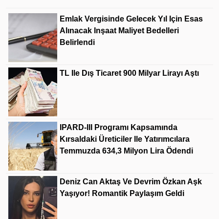
Emlak Vergisinde Gelecek Yıl Için Esas
Alınacak Inşaat Maliyet Bedelleri
Belirlendi
TL Ile Dış Ticaret 900 Milyar Lirayı Aştı
IPARD-III Programı Kapsamında
Kırsaldaki Üreticiler Ile Yatırımcılara
Temmuzda 634,3 Milyon Lira Ödendi
Deniz Can Aktaş Ve Devrim Özkan Aşk
Yaşıyor! Romantik Paylaşım Geldi