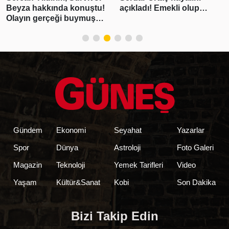
Beyza hakkında konuştu!
açıkladı! Emekli olup…
Olayın gerçeği buymuş…
Gündem
Ekonomi
Seyahat
Yazarlar
Spor
Dünya
Astroloji
Foto Galeri
Magazin
Teknoloji
Yemek Tarifleri
Video
Yaşam
Kültür&Sanat
Kobi
Son Dakika
Bizi Takip Edin