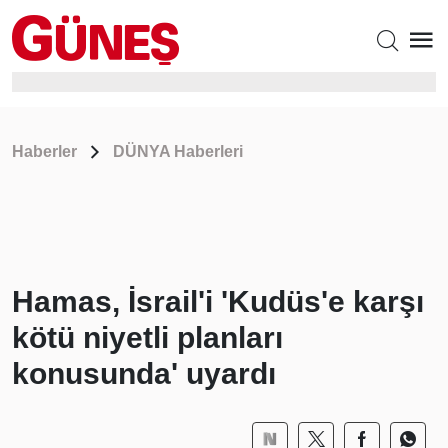
Haberler
DÜNYA Haberleri
Hamas, İsrail'i 'Kudüs'e karşı
kötü niyetli planları
konusunda' uyardı