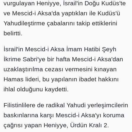
vurgulayan Heniyye, İsrail'in Doğu Kudüs'te
ve Mescid-i Aksa'da yaptıkları ile Kudüs'ü
Yahudileştirme çabalarını takip ettiklerini
belirtti.
İsrail'in Mescid-i Aksa İmam Hatibi Şeyh
İkrime Sabri'ye bir hafta Mescid-i Aksa'dan
uzaklaştırılma cezası vermesini kınayan
Hamas lideri, bu yapılanın ibadet hakkını
ihlal olduğunu kaydetti.
Filistinlilere de radikal Yahudi yerleşimcilerin
baskınlarına karşı Mescid-i Aksa'yı koruma
çağrısı yapan Heniyye, Ürdün Kralı 2.