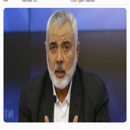
AA
ABONE OL