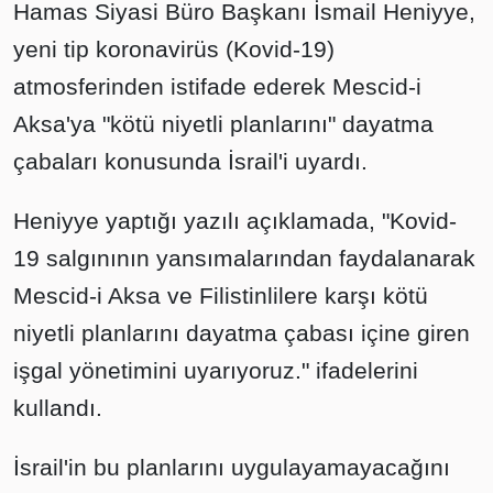
Hamas Siyasi Büro Başkanı İsmail Heniyye,
yeni tip koronavirüs (Kovid-19)
atmosferinden istifade ederek Mescid-i
Aksa'ya "kötü niyetli planlarını" dayatma
çabaları konusunda İsrail'i uyardı.
Heniyye yaptığı yazılı açıklamada, "Kovid-
19 salgınının yansımalarından faydalanarak
Mescid-i Aksa ve Filistinlilere karşı kötü
niyetli planlarını dayatma çabası içine giren
işgal yönetimini uyarıyoruz." ifadelerini
kullandı.
İsrail'in bu planlarını uygulayamayacağını