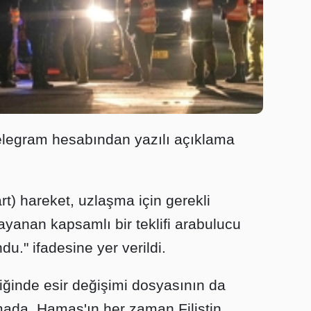
elegram hesabından yazılı açıklama
) hareket, uzlaşma için gerekli
ayanan kapsamlı bir teklifi arabulucu
du." ifadesine yer verildi.
çeriğinde esir değişimi dosyasının da
mada, Hamas'ın her zaman Filistin