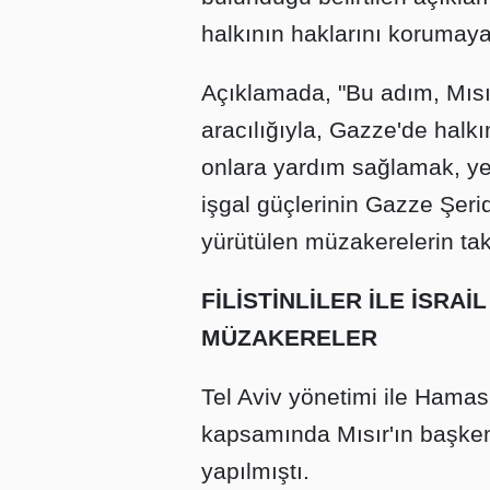
halkının haklarını korumay
Açıklamada, "Bu adım, Mısı
aracılığıyla, Gazze'de halk
onlara yardım sağlamak, ye
işgal güçlerinin Gazze Şeri
yürütülen müzakerelerin takib
FİLİSTİNLİLER İLE
İSRAİL
MÜZAKERELER
Tel Aviv yönetimi ile Hamas
kapsamında Mısır'ın başkent
yapılmıştı.