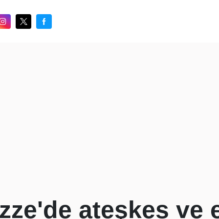
ze'de ateşkes ve e