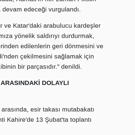
a devam edeceği vurgulandı.
r ve Katar'daki arabulucu kardeşler
ımıza yönelik saldırıyı durdurmak,
rinden edilenlerin geri dönmesini ve
di'nden çekilmesini sağlamak için
inin bir parçasıdır." denildi.
ARASINDAKİ DOLAYLI
 arasında, esir takası mutabakatı
i Kahire'de 13 Şubat'ta toplantı