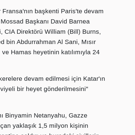
Fransa'nın başkenti Paris'te devam
i, Mossad Başkanı David Barnea
, CIA Direktörü William (Bill) Burns,
 bin Abdurrahman Al Sani, Mısır
 ve Hamas heyetinin katılımıyla 24
kerelere devam edilmesi için Katar'ın
iyeli bir heyet gönderilmesini"
anı Binyamin Netanyahu, Gazze
açan yaklaşık 1,5 milyon kişinin