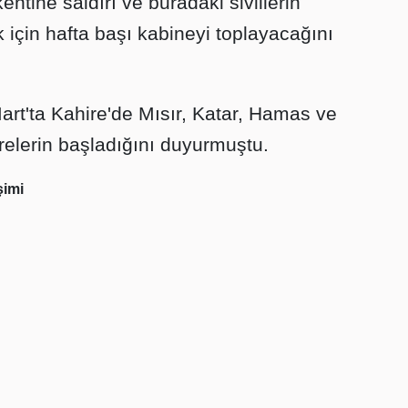
ntine saldırı ve buradaki sivillerin
 için hafta başı kabineyi toplayacağını
Mart'ta Kahire'de Mısır, Katar, Hamas ve
relerin başladığını duyurmuştu.
şimi