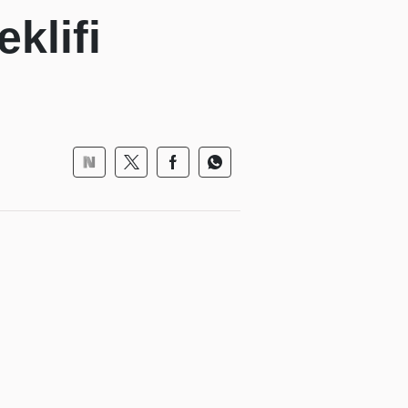
klifi