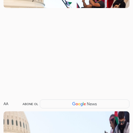
AA
ABONE OL