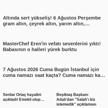
Altında sert yükseliş! 6 Ağustos Perşembe
gram altın, çeyrek altın, yarım altın,
cumhuriyet altını ne kadar?
MasterChef Eren'in vefatı sevenlerini yıktı!
Babasının o halleri yürek burktu
7 Ağustos 2026 Cuma Bugün İstanbul için
cuma namazı saat kaçta? Cuma namazı kaç
rekat? En güzel cuma mesajları
Serdar Ortaç hayalini
Beşiktaş Başkanı
açıkladı! Emekli olup…
Adalı'dan "Salah'ı biz
istemedik" açıklaması