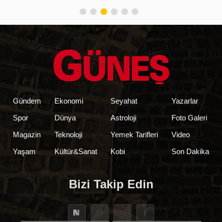
Gündem
Ekonomi
Seyahat
Yazarlar
Spor
Dünya
Astroloji
Foto Galeri
Magazin
Teknoloji
Yemek Tarifleri
Video
Yaşam
Kültür&Sanat
Kobi
Son Dakika
Bizi Takip Edin