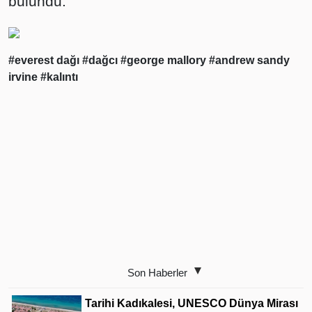
bulundu.
#everest dağı
#dağcı
#george mallory
#andrew sandy
irvine
#kalıntı
Son Haberler
Tarihi Kadıkalesi, UNESCO Dünya Mirası