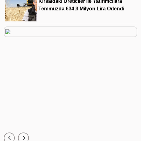
Kırsaldaki Üreticiler Ile Yatırımcılara
Temmuzda 634,3 Milyon Lira Ödendi