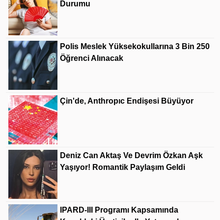
Durumu
Polis Meslek Yüksekokullarına 3 Bin 250
Öğrenci Alınacak
Çin'de, Anthropıc Endişesi Büyüyor
Deniz Can Aktaş Ve Devrim Özkan Aşk
Yaşıyor! Romantik Paylaşım Geldi
IPARD-III Programı Kapsamında