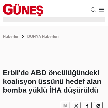
Haberler
DÜNYA Haberleri
Erbil'de ABD öncülüğündeki
koalisyon üssünü hedef alan
bomba yüklü İHA düşürüldü