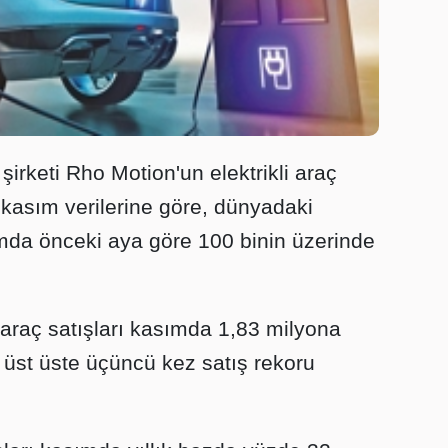
 şirketi Rho Motion'un elektrikli araç
ğı kasım verilerine göre, dünyadaki
sımda önceki aya göre 100 binin üzerinde
li araç satışları kasımda 1,83 milyona
da üst üste üçüncü kez satış rekoru