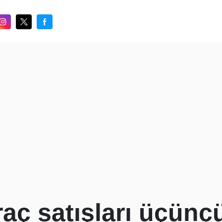
araç satışları üçünc