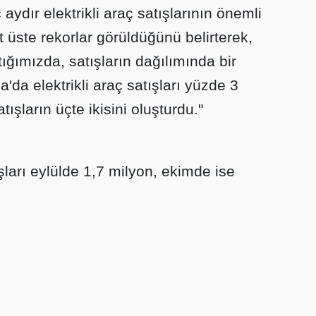
ydır elektrikli araç satışlarının önemli
 üste rekorlar görüldüğünü belirterek,
ğımızda, satışların dağılımında bir
a'da elektrikli araç satışları yüzde 3
ışların üçte ikisini oluşturdu."
şları eylülde 1,7 milyon, ekimde ise