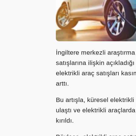
İngiltere merkezli araştırma
satışlarına ilişkin açıkladı
elektrikli araç satışları ka
arttı.
Bu artışla, küresel elektrik
ulaştı ve elektrikli araçlar
kırıldı.