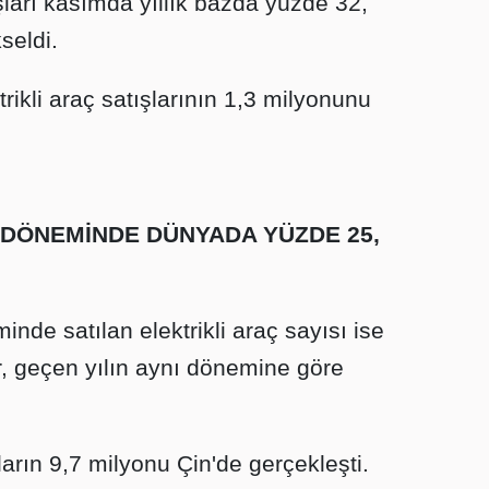
ışları kasımda yıllık bazda yüzde 32,
seldi.
rikli araç satışlarının 1,3 milyonunu
 DÖNEMİNDE DÜNYADA YÜZDE 25,
e satılan elektrikli araç sayısı ise
ar, geçen yılın aynı dönemine göre
rın 9,7 milyonu Çin'de gerçekleşti.