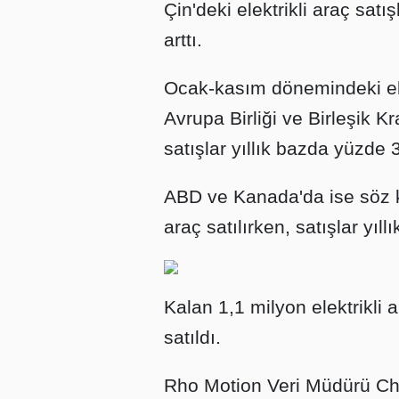
Çin'deki elektrikli araç sat
arttı.
Ocak-kasım dönemindeki elek
Avrupa Birliği ve Birleşik Kr
satışlar yıllık bazda yüzde 3
ABD ve Kanada'da ise söz k
araç satılırken, satışlar yıl
Kalan 1,1 milyon elektrikli 
satıldı.
Rho Motion Veri Müdürü Char