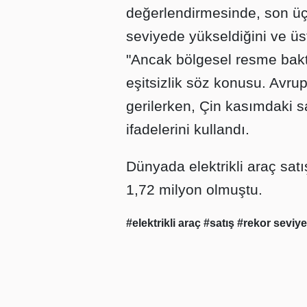
değerlendirmesinde, son üç a
seviyede yükseldiğini ve üst
"Ancak bölgesel resme baktı
eşitsizlik söz konusu. Avrup
gerilerken, Çin kasımdaki sat
ifadelerini kullandı.
Dünyada elektrikli araç satı
1,72 milyon olmuştu.
#elektrikli araç
#satış
#rekor seviye