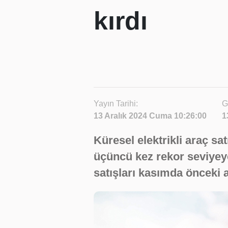
kırdı
Yayın Tarihi:
G
13 Aralık 2024 Cuma 10:26:00
1
Küresel elektrikli araç sa
üçüncü kez rekor seviyeye
satışları kasımda önceki a