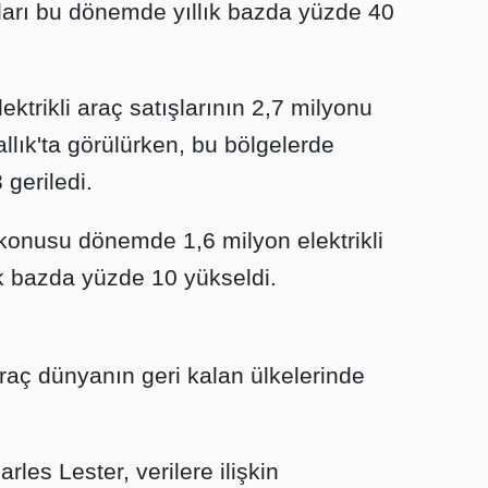
ışları bu dönemde yıllık bazda yüzde 40
trikli araç satışlarının 2,7 milyonu
allık'ta görülürken, bu bölgelerde
 geriledi.
onusu dönemde 1,6 milyon elektrikli
lık bazda yüzde 10 yükseldi.
araç dünyanın geri kalan ülkelerinde
les Lester, verilere ilişkin