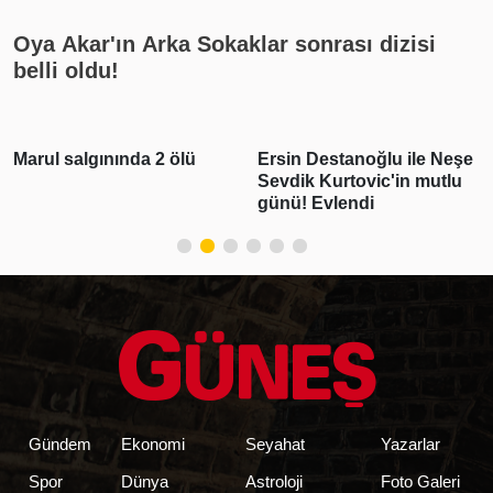
Oya Akar'ın Arka Sokaklar sonrası dizisi
belli oldu!
Marul salgınında 2 ölü
Ersin Destanoğlu ile Neşe
Sevdik Kurtovic'in mutlu
günü! Evlendi
Gündem
Ekonomi
Seyahat
Yazarlar
Spor
Dünya
Astroloji
Foto Galeri