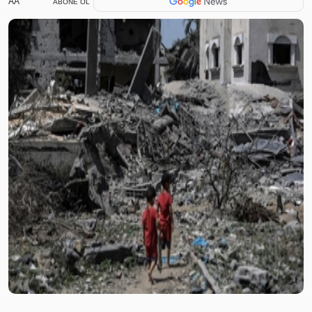
AA
ABONE OL