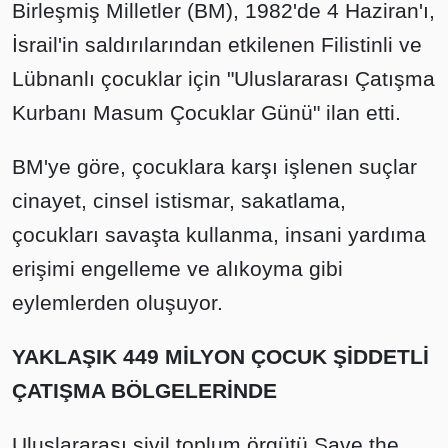
Birleşmiş Milletler (BM), 1982'de 4 Haziran'ı,
İsrail'in saldırılarından etkilenen Filistinli ve
Lübnanlı çocuklar için "Uluslararası Çatışma
Kurbanı Masum Çocuklar Günü" ilan etti.
BM'ye göre, çocuklara karşı işlenen suçlar
cinayet, cinsel istismar, sakatlama,
çocukları savaşta kullanma, insani yardıma
erişimi engelleme ve alıkoyma gibi
eylemlerden oluşuyor.
YAKLAŞIK 449 MİLYON ÇOCUK ŞİDDETLİ
ÇATIŞMA BÖLGELERİNDE
Uluslararası sivil toplum örgütü Save the