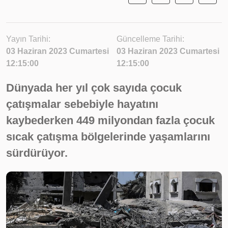
Yayın Tarihi:
Güncelleme Tarihi:
03 Haziran 2023 Cumartesi
03 Haziran 2023 Cumartesi
12:15:00
12:15:00
Dünyada her yıl çok sayıda çocuk
çatışmalar sebebiyle hayatını
kaybederken 449 milyondan fazla çocuk
sıcak çatışma bölgelerinde yaşamlarını
sürdürüyor.