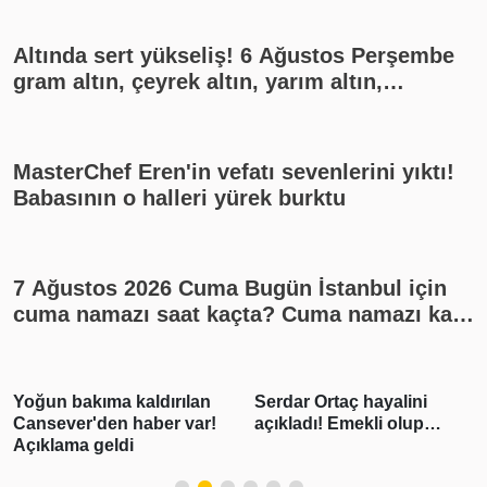
Altında sert yükseliş! 6 Ağustos Perşembe
gram altın, çeyrek altın, yarım altın,
cumhuriyet altını ne kadar?
MasterChef Eren'in vefatı sevenlerini yıktı!
Babasının o halleri yürek burktu
7 Ağustos 2026 Cuma Bugün İstanbul için
cuma namazı saat kaçta? Cuma namazı kaç
rekat? En güzel cuma mesajları
Yoğun bakıma kaldırılan
Serdar Ortaç hayalini
Cansever'den haber var!
açıkladı! Emekli olup…
Açıklama geldi