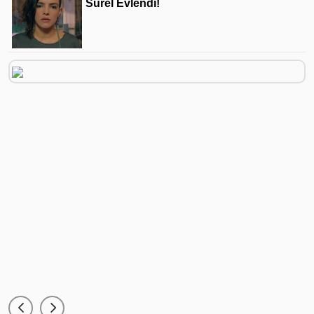
Sürel Evlendi!