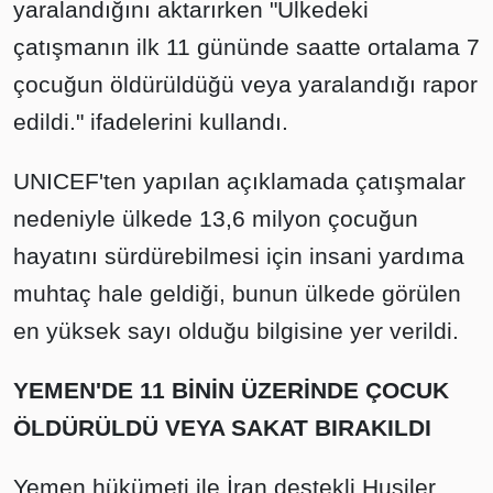
yaralandığını aktarırken "Ülkedeki
çatışmanın ilk 11 gününde saatte ortalama 7
çocuğun öldürüldüğü veya yaralandığı rapor
edildi." ifadelerini kullandı.
UNICEF'ten yapılan açıklamada çatışmalar
nedeniyle ülkede 13,6 milyon çocuğun
hayatını sürdürebilmesi için insani yardıma
muhtaç hale geldiği, bunun ülkede görülen
en yüksek sayı olduğu bilgisine yer verildi.
YEMEN'DE 11 BİNİN ÜZERİNDE ÇOCUK
ÖLDÜRÜLDÜ VEYA SAKAT BIRAKILDI
Yemen hükümeti ile İran destekli Husiler