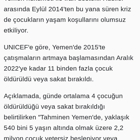
arasında Eylül 2014'ten bu yana süren kriz
de çocukların yaşam koşullarını olumsuz
etkiliyor.
UNICEF'e göre, Yemen'de 2015'te
çatışmaların artmaya başlamasından Aralık
2022'ye kadar 11 binden fazla çocuk
öldürüldü veya sakat bırakıldı.
Açıklamada, günde ortalama 4 çocuğun
öldürüldüğü veya sakat bırakıldığı
belirtilirken "Tahminen Yemen'de, yaklaşık
540 bini 5 yaşın altında olmak üzere 2,2
milyon çocuk yetersiz besleniyor veya