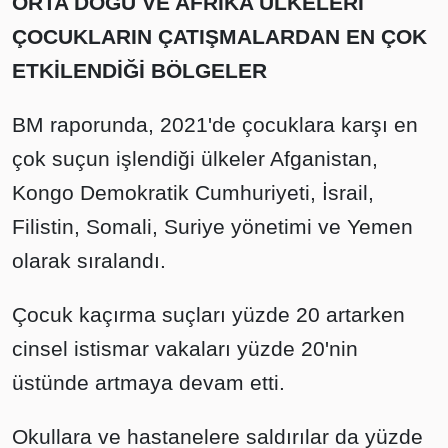
ORTA DOĞU VE AFRİKA ÜLKELERİ
ÇOCUKLARIN ÇATIŞMALARDAN EN ÇOK
ETKİLENDİĞİ BÖLGELER
BM raporunda, 2021'de çocuklara karşı en
çok suçun işlendiği ülkeler Afganistan,
Kongo Demokratik Cumhuriyeti, İsrail,
Filistin, Somali, Suriye yönetimi ve Yemen
olarak sıralandı.
Çocuk kaçırma suçları yüzde 20 artarken
cinsel istismar vakaları yüzde 20'nin
üstünde artmaya devam etti.
Okullara ve hastanelere saldırılar da yüzde