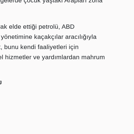
lgelerde çocuk yaştaki Arapları zorla
ak elde ettiği petrolü, ABD
yönetimine kaçakçılar aracılığıyla
 bunu kendi faaliyetleri için
rel hizmetler ve yardımlardan mahrum
g