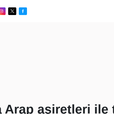
 Arap aşiretleri ile 