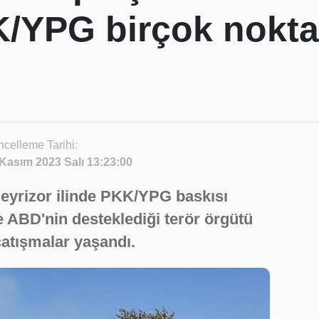
/YPG birçok noktad
celleme Tarihi:
Kasım 2023 Salı 13:23:00
eyrizor ilinde PKK/YPG baskısı
ile ABD'nin desteklediği terör örgütü
atışmalar yaşandı.