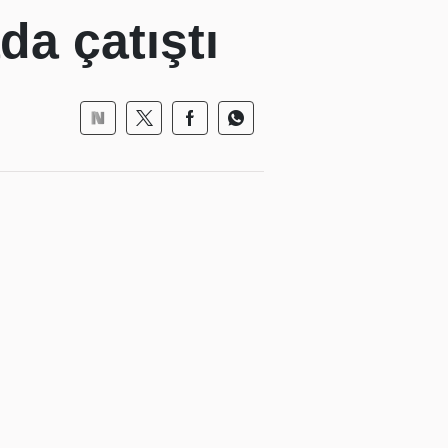
a çatıştı