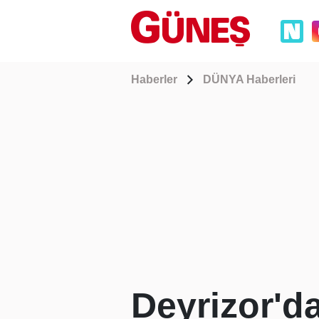
Haberler
DÜNYA Haberleri
Deyrizor'da