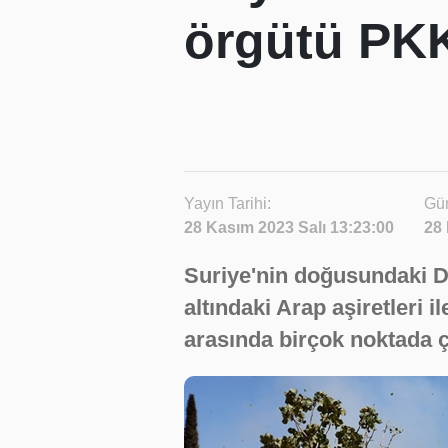
örgütü PKK
Yayın Tarihi:
Gün
28 Kasım 2023 Salı 13:23:00
28 
Suriye'nin doğusundaki D
altındaki Arap aşiretleri 
arasında birçok noktada ç