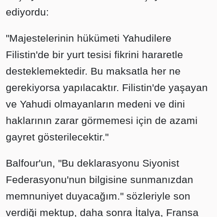
ediyordu:
"Majestelerinin hükümeti Yahudilere
Filistin'de bir yurt tesisi fikrini hararetle
desteklemektedir. Bu maksatla her ne
gerekiyorsa yapılacaktır. Filistin'de yaşayan
ve Yahudi olmayanların medeni ve dini
haklarının zarar görmemesi için de azami
gayret gösterilecektir."
Balfour'un, "Bu deklarasyonu Siyonist
Federasyonu'nun bilgisine sunmanızdan
memnuniyet duyacağım." sözleriyle son
verdiği mektup, daha sonra İtalya, Fransa