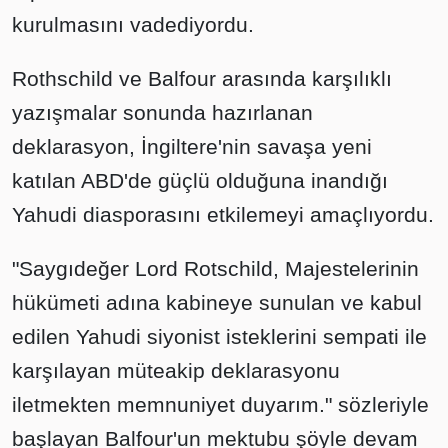
kurulmasını vadediyordu.
Rothschild ve Balfour arasında karşılıklı
yazışmalar sonunda hazırlanan
deklarasyon, İngiltere'nin savaşa yeni
katılan ABD'de güçlü olduğuna inandığı
Yahudi diasporasını etkilemeyi amaçlıyordu.
"Saygıdeğer Lord Rotschild, Majestelerinin
hükümeti adına kabineye sunulan ve kabul
edilen Yahudi siyonist isteklerini sempati ile
karşılayan müteakip deklarasyonu
iletmekten memnuniyet duyarım." sözleriyle
başlayan Balfour'un mektubu şöyle devam