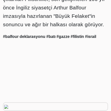
önce İngiliz siyasetçi Arthur Balfour
imzasıyla hazırlanan "Büyük Felaket"in
sonuncu ve ağır bir halkası olarak görüyor.
#balfour deklarasyonu
#batı
#gazze
#filistin
#israil