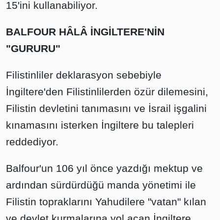
15'ini kullanabiliyor.
BALFOUR HÂLÂ İNGİLTERE'NİN
"GURURU"
Filistinliler deklarasyon sebebiyle
İngiltere'den Filistinlilerden özür dilemesini,
Filistin devletini tanımasını ve İsrail işgalini
kınamasını isterken İngiltere bu talepleri
reddediyor.
Balfour'un 106 yıl önce yazdığı mektup ve
ardından sürdürdüğü manda yönetimi ile
Filistin topraklarını Yahudilere "vatan" kılan
ve devlet kurmalarına yol açan İngiltere,