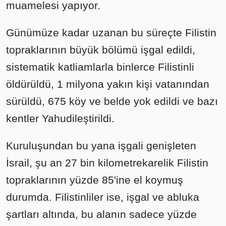
muamelesi yapıyor.
Günümüze kadar uzanan bu süreçte Filistin
topraklarının büyük bölümü işgal edildi,
sistematik katliamlarla binlerce Filistinli
öldürüldü, 1 milyona yakın kişi vatanından
sürüldü, 675 köy ve belde yok edildi ve bazı
kentler Yahudileştirildi.
Kuruluşundan bu yana işgali genişleten
İsrail, şu an 27 bin kilometrekarelik Filistin
topraklarının yüzde 85'ine el koymuş
durumda. Filistinliler ise, işgal ve abluka
şartları altında, bu alanın sadece yüzde