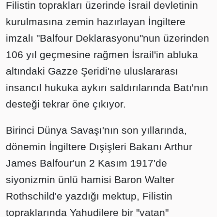
Filistin toprakları üzerinde İsrail devletinin
kurulmasına zemin hazırlayan İngiltere
imzalı "Balfour Deklarasyonu"nun üzerinden
106 yıl geçmesine rağmen İsrail'in abluka
altındaki Gazze Şeridi'ne uluslararası
insancıl hukuka aykırı saldırılarında Batı'nın
desteği tekrar öne çıkıyor.
Birinci Dünya Savaşı'nın son yıllarında,
dönemin İngiltere Dışişleri Bakanı Arthur
James Balfour'un 2 Kasım 1917'de
siyonizmin ünlü hamisi Baron Walter
Rothschild'e yazdığı mektup, Filistin
topraklarında Yahudilere bir "vatan"