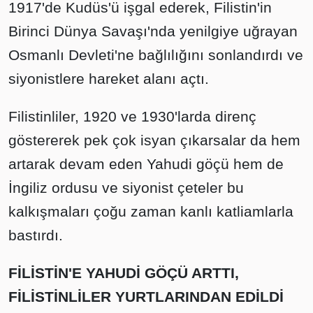
1917'de Kudüs'ü işgal ederek, Filistin'in
Birinci Dünya Savaşı'nda yenilgiye uğrayan
Osmanlı Devleti'ne bağlılığını sonlandırdı ve
siyonistlere hareket alanı açtı.
Filistinliler, 1920 ve 1930'larda direnç
göstererek pek çok isyan çıkarsalar da hem
artarak devam eden Yahudi göçü hem de
İngiliz ordusu ve siyonist çeteler bu
kalkışmaları çoğu zaman kanlı katliamlarla
bastırdı.
FİLİSTİN'E YAHUDİ GÖÇÜ ARTTI,
FİLİSTİNLİLER YURTLARINDAN EDİLDİ