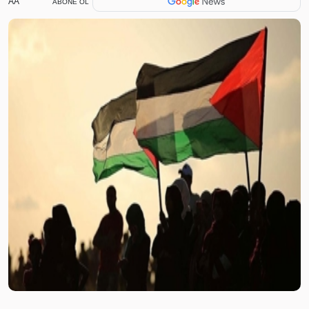
AA
ABONE OL