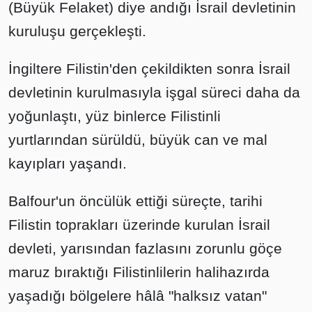
(Büyük Felaket) diye andığı İsrail devletinin
kuruluşu gerçekleşti.
İngiltere Filistin'den çekildikten sonra İsrail
devletinin kurulmasıyla işgal süreci daha da
yoğunlaştı, yüz binlerce Filistinli
yurtlarından sürüldü, büyük can ve mal
kayıpları yaşandı.
Balfour'un öncülük ettiği süreçte, tarihi
Filistin toprakları üzerinde kurulan İsrail
devleti, yarısından fazlasını zorunlu göçe
maruz bıraktığı Filistinlilerin halihazırda
yaşadığı bölgelere hâlâ "halksız vatan"