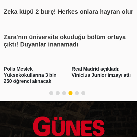
Zeka küpü 2 burç! Herkes onlara hayran olur
Zara'nın üniversite okuduğu bölüm ortaya
çıktı! Duyanlar inanamadı
Polis Meslek
Real Madrid açıkladı:
Yüksekokullarına 3 bin
Vinicius Junior imzayı attı
250 öğrenci alınacak