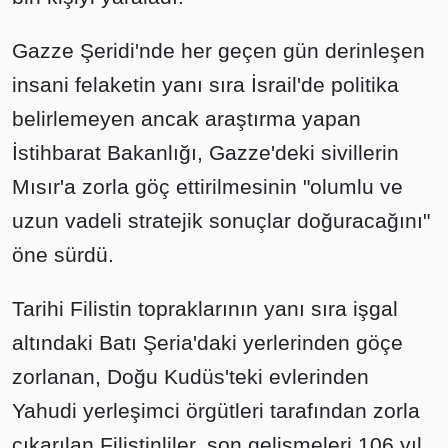
Gazze Şeridi'nde her geçen gün derinleşen
insani felaketin yanı sıra İsrail'de politika
belirlemeyen ancak araştırma yapan
İstihbarat Bakanlığı, Gazze'deki sivillerin
Mısır'a zorla göç ettirilmesinin "olumlu ve
uzun vadeli stratejik sonuçlar doğuracağını"
öne sürdü.
Tarihi Filistin topraklarının yanı sıra işgal
altındaki Batı Şeria'daki yerlerinden göçe
zorlanan, Doğu Kudüs'teki evlerinden
Yahudi yerleşimci örgütleri tarafından zorla
çıkarılan Filistinliler, son gelişmeleri 106 yıl