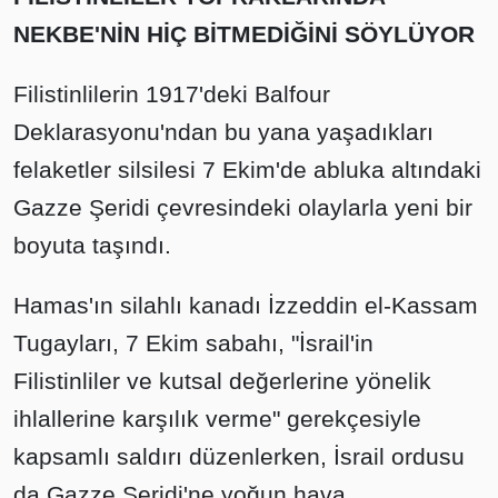
NEKBE'NİN HİÇ BİTMEDİĞİNİ SÖYLÜYOR
Filistinlilerin 1917'deki Balfour
Deklarasyonu'ndan bu yana yaşadıkları
felaketler silsilesi 7 Ekim'de abluka altındaki
Gazze Şeridi çevresindeki olaylarla yeni bir
boyuta taşındı.
Hamas'ın silahlı kanadı İzzeddin el-Kassam
Tugayları, 7 Ekim sabahı, "İsrail'in
Filistinliler ve kutsal değerlerine yönelik
ihlallerine karşılık verme" gerekçesiyle
kapsamlı saldırı düzenlerken, İsrail ordusu
da Gazze Şeridi'ne yoğun hava