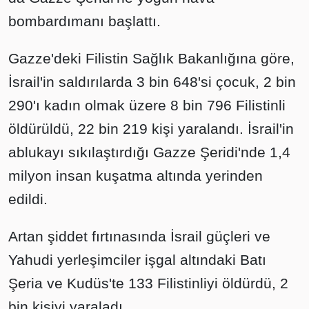
bombardımanı başlattı.
Gazze'deki Filistin Sağlık Bakanlığına göre,
İsrail'in saldırılarda 3 bin 648'si çocuk, 2 bin
290'ı kadın olmak üzere 8 bin 796 Filistinli
öldürüldü, 22 bin 219 kişi yaralandı. İsrail'in
ablukayı sıkılaştırdığı Gazze Şeridi'nde 1,4
milyon insan kuşatma altında yerinden
edildi.
Artan şiddet fırtınasında İsrail güçleri ve
Yahudi yerleşimciler işgal altındaki Batı
Şeria ve Kudüs'te 133 Filistinliyi öldürdü, 2
bin kişiyi yaraladı.