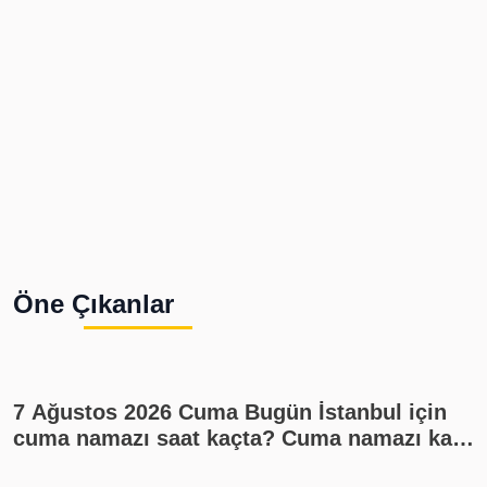
Öne Çıkanlar
7 Ağustos 2026 Cuma Bugün İstanbul için
cuma namazı saat kaçta? Cuma namazı kaç
rekat? En güzel cuma mesajları