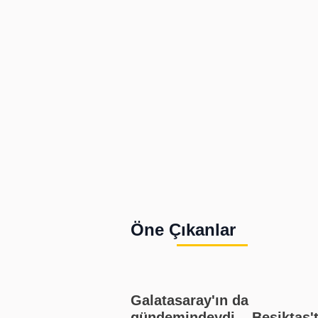
Öne Çıkanlar
Galatasaray'ın da
gündemindeydi... Beşiktaş'