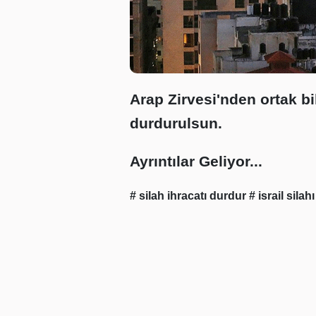
Arap Zirvesi'nden ortak bild
durdurulsun.
Ayrıntılar Geliyor...
# silah ihracatı durdur
# israil silah