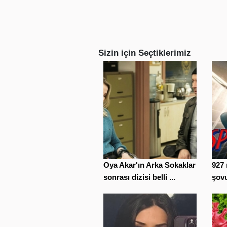
Sizin için Seçtiklerimiz
Oya Akar'ın Arka Sokaklar
927 
sonrası dizisi belli ...
şovu