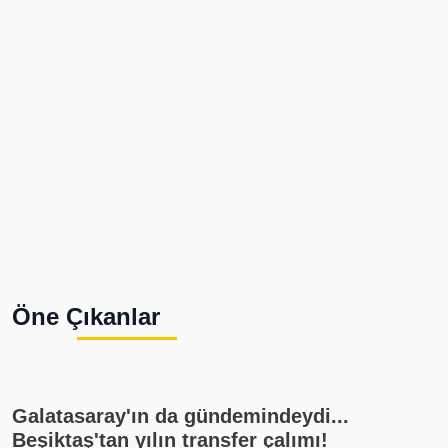
Öne Çıkanlar
Galatasaray'ın da gündemindeydi...
Beşiktaş'tan yılın transfer çalımı!