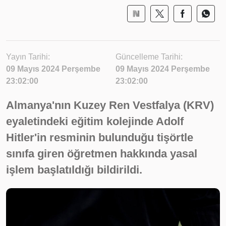
Yayın Tarihi:
Güncelleme Tarihi:
09 Mayıs 2024 Perşembe
09 Mayıs 2024 Perşembe
23:02:00
23:02:00
Almanya'nın Kuzey Ren Vestfalya (KRV)
eyaletindeki eğitim kolejinde Adolf
Hitler'in resminin bulunduğu tişörtle
sınıfa giren öğretmen hakkında yasal
işlem başlatıldığı bildirildi.