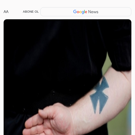
AA
ABONE OL