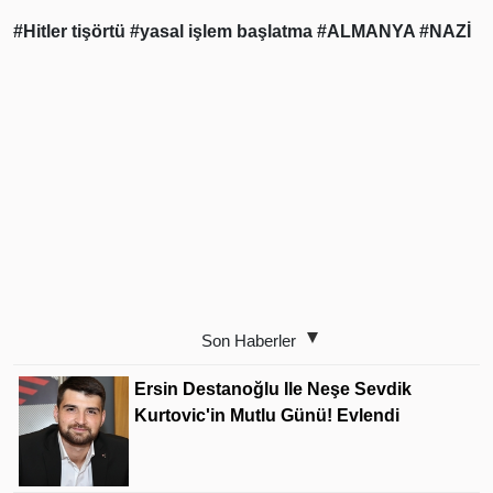
#Hitler tişörtü
#yasal işlem başlatma
#ALMANYA
#NAZİ
Son Haberler
Ersin Destanoğlu Ile Neşe Sevdik
Kurtovic'in Mutlu Günü! Evlendi