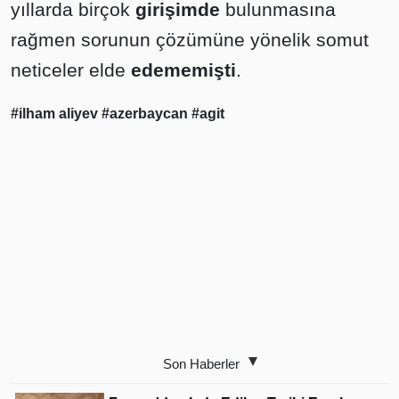
yıllarda birçok
girişimde
bulunmasına
rağmen sorunun çözümüne yönelik somut
neticeler elde
edememişti
.
#ilham aliyev
#azerbaycan
#agit
Son Haberler