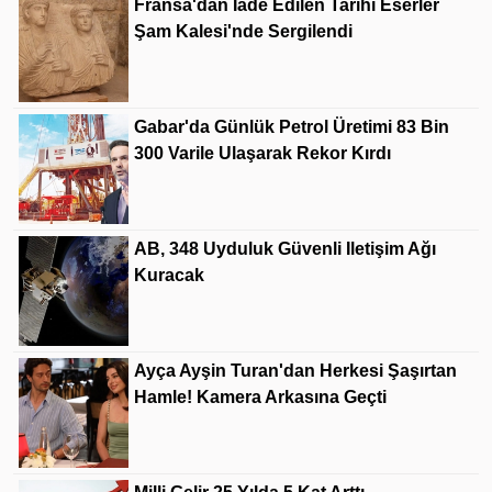
Fransa'dan Iade Edilen Tarihi Eserler
Şam Kalesi'nde Sergilendi
Gabar'da Günlük Petrol Üretimi 83 Bin
300 Varile Ulaşarak Rekor Kırdı
AB, 348 Uyduluk Güvenli Iletişim Ağı
Kuracak
Ayça Ayşin Turan'dan Herkesi Şaşırtan
Hamle! Kamera Arkasına Geçti