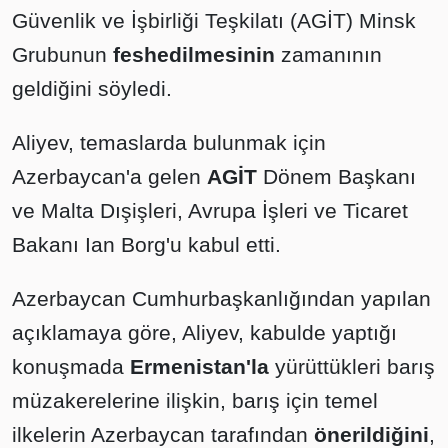
Güvenlik ve İşbirliği Teşkilatı (AGİT) Minsk
Grubunun
feshedilmesinin
zamanının
geldiğini söyledi.
Aliyev, temaslarda bulunmak için
Azerbaycan'a gelen
AGİT
Dönem Başkanı
ve Malta Dışişleri, Avrupa İşleri ve Ticaret
Bakanı Ian Borg'u kabul etti.
Azerbaycan Cumhurbaşkanlığından yapılan
açıklamaya göre, Aliyev, kabulde yaptığı
konuşmada
Ermenistan'la
yürüttükleri barış
müzakerelerine ilişkin, barış için temel
ilkelerin Azerbaycan tarafından
önerildiğini
,