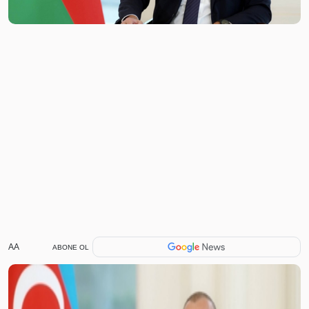
AA
ABONE OL