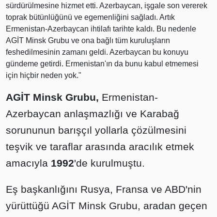
sürdürülmesine hizmet etti. Azerbaycan, işgale son vererek
toprak bütünlüğünü ve egemenliğini sağladı. Artık
Ermenistan-Azerbaycan ihtilafı tarihte kaldı. Bu nedenle
AGİT Minsk Grubu ve ona bağlı tüm kuruluşların
feshedilmesinin zamanı geldi. Azerbaycan bu konuyu
gündeme getirdi. Ermenistan'ın da bunu kabul etmemesi
için hiçbir neden yok."
AGİT Minsk Grubu,
Ermenistan-
Azerbaycan anlaşmazlığı ve Karabağ
sorununun barışçıl yollarla çözülmesini
teşvik ve taraflar arasında aracılık etmek
amacıyla
1992
'de kurulmuştu.
Eş başkanlığını Rusya, Fransa ve ABD'nin
yürüttüğü AGİT Minsk Grubu, aradan geçen