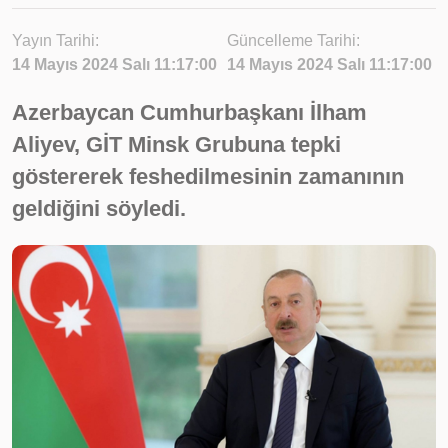
Yayın Tarihi:
Güncelleme Tarihi:
14 Mayıs 2024 Salı 11:17:00
14 Mayıs 2024 Salı 11:17:00
Azerbaycan Cumhurbaşkanı İlham
Aliyev, GİT Minsk Grubuna tepki
göstererek feshedilmesinin zamanının
geldiğini söyledi.