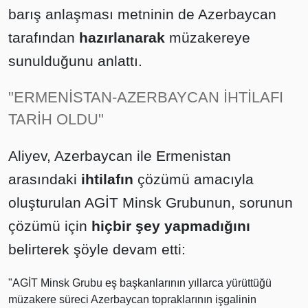
barış anlaşması metninin de Azerbaycan
tarafından
hazırlanarak
müzakereye
sunulduğunu anlattı.
"ERMENİSTAN-AZERBAYCAN İHTİLAFI
TARİH OLDU"
Aliyev, Azerbaycan ile Ermenistan
arasındaki
ihtilafın
çözümü amacıyla
oluşturulan AGİT Minsk Grubunun, sorunun
çözümü için
hiçbir şey yapmadığını
belirterek şöyle devam etti:
"AGİT Minsk Grubu eş başkanlarının yıllarca yürüttüğü
müzakere süreci Azerbaycan topraklarının işgalinin