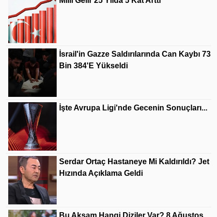
Milli Gelir 25 Yılda 5 Kat Arttı
İsrail'in Gazze Saldırılarında Can Kaybı 73
Bin 384'e Yükseldi
İşte Avrupa Ligi'nde Gecenin Sonuçları...
Serdar Ortaç Hastaneye Mi Kaldırıldı? Jet
Hızında Açıklama Geldi
Bu Akşam Hangi Diziler Var? 8 Ağustos