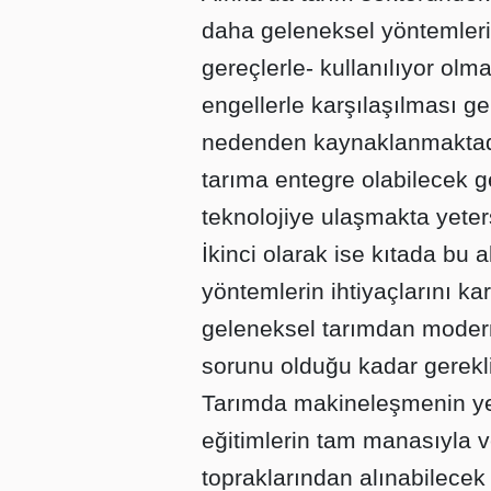
daha geleneksel yöntemleri
gereçlerle- kullanılıyor ol
engellerle karşılaşılması g
nedenden kaynaklanmaktadır.
tarıma entegre olabilecek 
teknolojiye ulaşmakta yeter
İkinci olarak ise kıtada bu 
yöntemlerin ihtiyaçlarını k
geleneksel tarımdan moder
sorunu olduğu kadar gerekli
Tarımda makineleşmenin yete
eğitimlerin tam manasıyla v
topraklarından alınabilecek