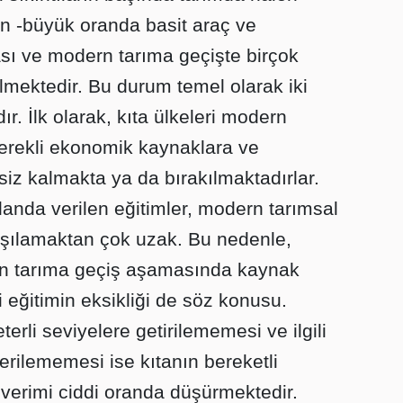
n -büyük oranda basit araç ve
ması ve modern tarıma geçişte birçok
elmektedir. Bu durum temel olarak iki
 İlk olarak, kıta ülkeleri modern
gerekli ekonomik kaynaklara ve
siz kalmakta ya da bırakılmaktadırlar.
alanda verilen eğitimler, modern tarımsal
arşılamaktan çok uzak. Bu nedenle,
n tarıma geçiş aşamasında kaynak
 eğitimin eksikliği de söz konusu.
rli seviyelere getirilememesi ve ilgili
erilememesi ise kıtanın bereketli
 verimi ciddi oranda düşürmektedir.