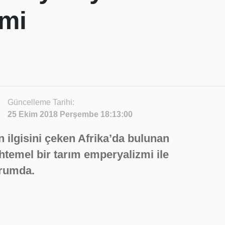
zmi
Güncelleme Tarihi:
25 Ekim 2018 Perşembe 18:13:00
 ilgisini çeken Afrika’da bulunan
uhtemel bir tarım emperyalizmi ile
urumda.