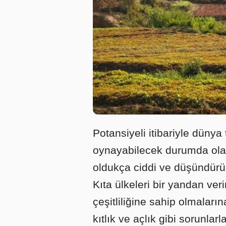
Potansiyeli itibariyle dünya
oynayabilecek durumda olan 
oldukça ciddi ve düşündürüc
Kıta ülkeleri bir yandan ver
çeşitliliğine sahip olmala
kıtlık ve açlık gibi sorunla