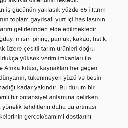
n iş gücünün yaklaşık yüzde 65’i tarım
nın toplam gayrisafi yurt içi hasılasının
arım gelirlerinden elde edilmektedir.
ğday, mısır, pirinç, pamuk, kakao, fıstık,
 üzere çeşitli tarım ürünleri doğru
oldukça yüksek verim imkanları ile
le Afrika kıtası, kaynakları her geçen
 dünyanın, tükenmeyen yüzü ve besin
adığı kadar yakındır. Bu durum bir
emli bir potansiyel anlamına gelirken,
yönelik tehditlerin daha da artması
 ülkelerinin gerçek/samimi dostlarını