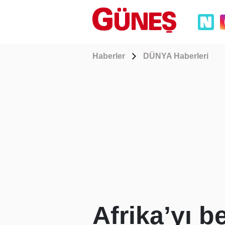
Haberler
DÜNYA Haberleri
Afrika’yı b