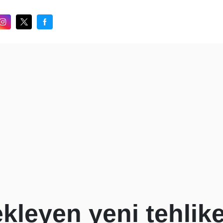
ekleyen yeni tehlik