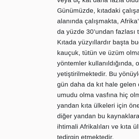
Günümüzde, kıtadaki çalışa
alanında çalışmakta, Afrika’
da yüzde 30’undan fazlası t
Kıtada yüzyıllardır başta bu
kauçuk, tütün ve üzüm olmak
yöntemler kullanıldığında, 
yetiştirilmektedir. Bu yönüy
gün daha da kıt hale gelen
umudu olma vasfına hiç olm
yandan kıta ülkeleri için ön
diğer yandan bu kaynaklara 
ihtimali Afrikalıları ve kıta
tedirgin etmektedir.