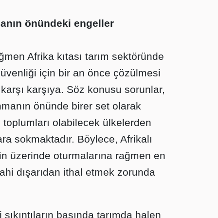
manın önündeki engeller
ğmen Afrika kıtası tarım sektöründe
üvenliği için bir an önce çözülmesi
 karşı karşıya. Söz konusu sorunlar,
ınmanın önünde birer set olarak
toplumları olabilecek ülkelerden
ara sokmaktadır. Böylece, Afrikalı
ğin üzerinde oturmalarına rağmen en
 dahi dışarıdan ithal etmek zorunda
i sıkıntıların başında tarımda halen