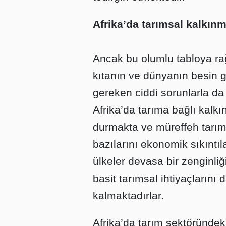
Afrika’da tarımsal kalkın
Ancak bu olumlu tabloya ra
kıtanın ve dünyanın besin g
gereken ciddi sorunlarla da
Afrika’da tarıma bağlı kalk
durmakta ve müreffeh tarım 
bazılarını ekonomik sıkıntıl
ülkeler devasa bir zenginli
basit tarımsal ihtiyaçlarını
kalmaktadırlar.
Afrika’da tarım sektöründek