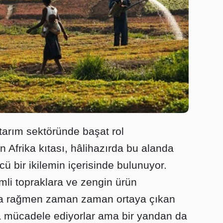
 tarım sektöründe başat rol
Afrika kıtası, hâlihazırda bu alanda
ü bir ikilemin içerisinde bulunuyor.
imli topraklara ve zengin ürün
rına rağmen zaman zaman ortaya çıkan
rla mücadele ediyorlar ama bir yandan da