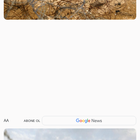
AA
ABONE OL