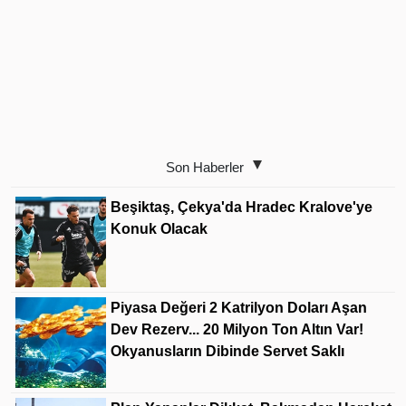
Son Haberler
Beşiktaş, Çekya'da Hradec Kralove'ye
Konuk Olacak
Piyasa Değeri 2 Katrilyon Doları Aşan
Dev Rezerv... 20 Milyon Ton Altın Var!
Okyanusların Dibinde Servet Saklı