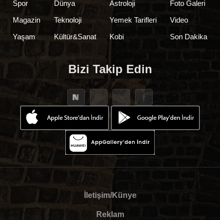
Spor
Dünya
Astroloji
Foto Galeri
Magazin
Teknoloji
Yemek Tarifleri
Video
Yaşam
Kültür&Sanat
Kobi
Son Dakika
Bizi Takip Edin
İletişim/Künye
Reklam