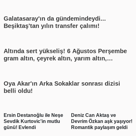
Galatasaray'ın da gündemindeydi...
Beşiktaş'tan yılın transfer çalımı!
Altında sert yükseliş! 6 Ağustos Perşembe
gram altın, çeyrek altın, yarım altın,
cumhuriyet altını ne kadar?
Oya Akar'ın Arka Sokaklar sonrası dizisi
belli oldu!
Ersin Destanoğlu ile Neşe
Deniz Can Aktaş ve
Sevdik Kurtovic'in mutlu
Devrim Özkan aşk yaşıyor!
günü! Evlendi
Romantik paylaşım geldi