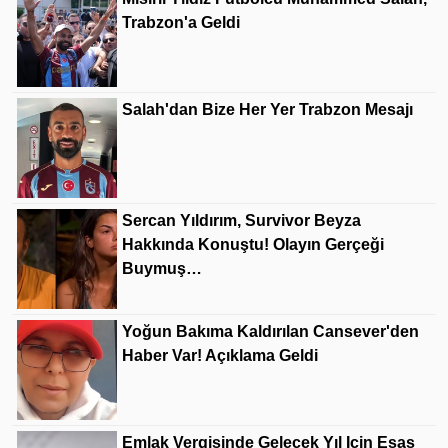
Trabzon'a Geldi
Salah'dan Bize Her Yer Trabzon Mesajı
Sercan Yıldırım, Survivor Beyza
Hakkında Konuştu! Olayın Gerçeği
Buymuş…
Yoğun Bakıma Kaldırılan Cansever'den
Haber Var! Açıklama Geldi
Emlak Vergisinde Gelecek Yıl Için Esas