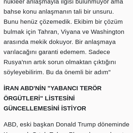
nükleer anlaşmayla ilgisi bulunmuyor ama
bahse konu anlaşmanın tali bir unsuru.
Bunu henüz çözemedik. Ekibim bir çözüm
bulmak için Tahran, Viyana ve Washington
arasında mekik dokuyor. Bir anlaşmaya
varılacağını garanti edemem. Sadece
Rusya'nın artık sorun olmaktan çıktığını
söyleyebilirim. Bu da önemli bir adım"
İRAN ABD'NİN "YABANCI TERÖR
ÖRGÜTLERİ" LİSTESİNİ
GÜNCELLEMESİNİ İSTİYOR
ABD, eski başkan Donald Trump döneminde