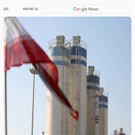
AA
ABONE OL