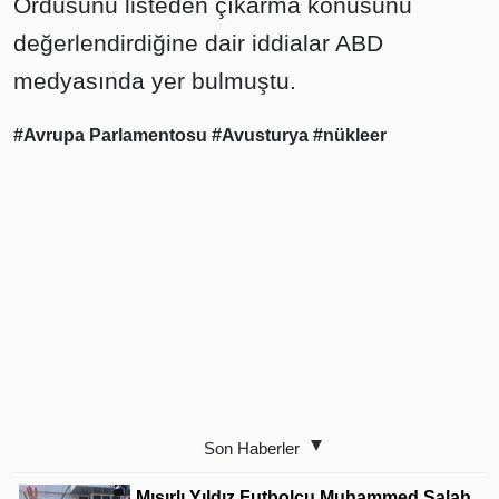
Ordusunu listeden çıkarma konusunu
değerlendirdiğine dair iddialar ABD
medyasında yer bulmuştu.
#Avrupa Parlamentosu
#Avusturya
#nükleer
Son Haberler
Mısırlı Yıldız Futbolcu Muhammed Salah,