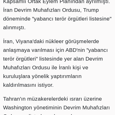
Kapsamlı Ortak Eylem Planından ayrılmıştı.
İran Devrim Muhafızları Ordusu, Trump
döneminde "yabancı terör örgütleri listesine"
alınmıştı.
İran, Viyana'daki nükleer görüşmelerde
anlaşmaya varılması için ABD'nin "yabancı
terör örgütleri" listesinde yer alan Devrim
Muhafızları Ordusu ile İranlı kişi ve
kuruluşlara yönelik yaptırımların
kaldırılmasını istiyor.
Tahran'ın müzakerelerdeki ısrarı üzerine
Washington yönetiminin Devrim Muhafızları