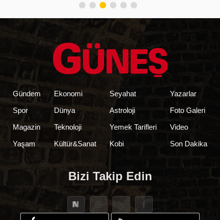
Gündem
Ekonomi
Seyahat
Yazarlar
Spor
Dünya
Astroloji
Foto Galeri
Magazin
Teknoloji
Yemek Tarifleri
Video
Yaşam
Kültür&Sanat
Kobi
Son Dakika
Bizi Takip Edin