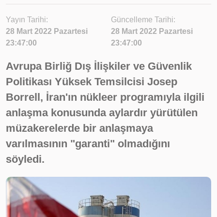
Yayın Tarihi:
Güncelleme Tarihi:
28 Mart 2022 Pazartesi
28 Mart 2022 Pazartesi
23:47:00
23:47:00
Avrupa Birliğ Dış İlişkiler ve Güvenlik
Politikası Yüksek Temsilcisi Josep
Borrell, İran'ın nükleer programıyla ilgili
anlaşma konusunda aylardır yürütülen
müzakerelerde bir anlaşmaya
varılmasının "garanti" olmadığını
söyledi.