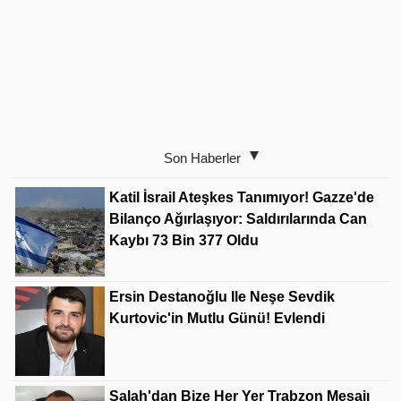
Son Haberler
Katil İsrail Ateşkes Tanımıyor! Gazze'de
Bilanço Ağırlaşıyor: Saldırılarında Can
Kaybı 73 Bin 377 Oldu
Ersin Destanoğlu Ile Neşe Sevdik
Kurtovic'in Mutlu Günü! Evlendi
Salah'dan Bize Her Yer Trabzon Mesajı