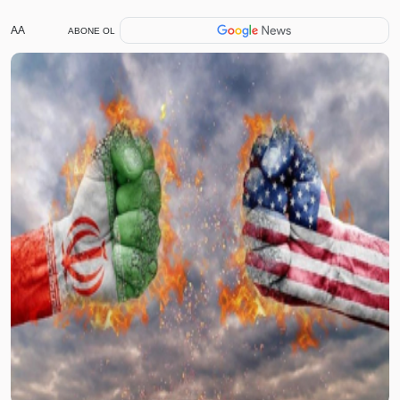
AA
ABONE OL