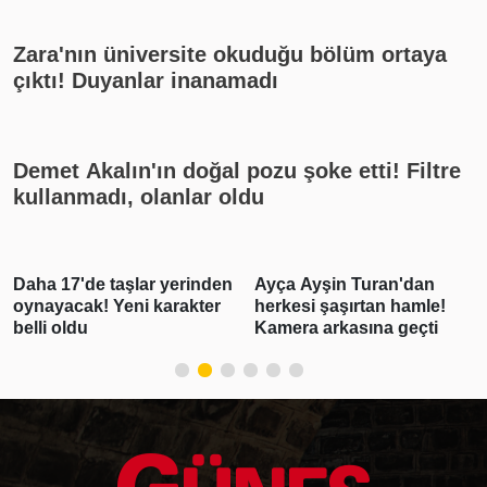
Zara'nın üniversite okuduğu bölüm ortaya
çıktı! Duyanlar inanamadı
Demet Akalın'ın doğal pozu şoke etti! Filtre
kullanmadı, olanlar oldu
Daha 17'de taşlar yerinden
Ayça Ayşin Turan'dan
oynayacak! Yeni karakter
herkesi şaşırtan hamle!
belli oldu
Kamera arkasına geçti