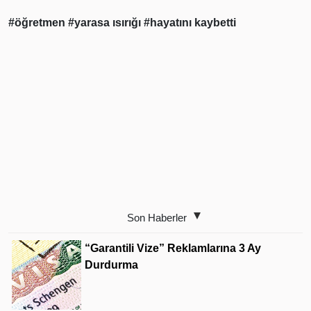
#öğretmen
#yarasa ısırığı
#hayatını kaybetti
Son Haberler
“Garantili Vize” Reklamlarına 3 Ay
Durdurma