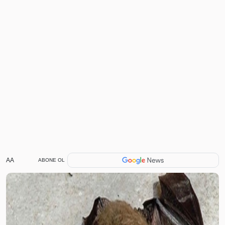
AA
ABONE OL