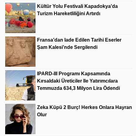
Kültür Yolu Festivali Kapadokya'da
Turizm Hareketliliğini Artırdı
Fransa'dan Iade Edilen Tarihi Eserler
Şam Kalesi'nde Sergilendi
IPARD-III Programı Kapsamında
Kırsaldaki Üreticiler Ile Yatırımcılara
Temmuzda 634,3 Milyon Lira Ödendi
Zeka Küpü 2 Burç! Herkes Onlara Hayran
Olur