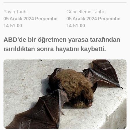
Yayın Tarihi:
Güncelleme Tarihi:
05 Aralık 2024 Perşembe
05 Aralık 2024 Perşembe
14:51:00
14:51:00
ABD'de bir öğretmen yarasa tarafından
ısırıldıktan sonra hayatını kaybetti.