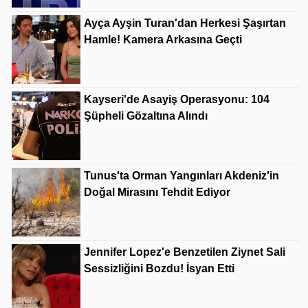
Ayça Ayşin Turan'dan Herkesi Şaşırtan
Hamle! Kamera Arkasına Geçti
Kayseri'de Asayiş Operasyonu: 104
Şüpheli Gözaltına Alındı
Tunus'ta Orman Yangınları Akdeniz'in
Doğal Mirasını Tehdit Ediyor
Jennifer Lopez'e Benzetilen Ziynet Sali
Sessizliğini Bozdu! İsyan Etti