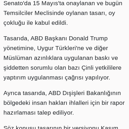
Senato'da 15 Mayıs'ta onaylanan ve bugün
Temsilciler Meclisinde oylanan tasarı, oy
çokluğu ile kabul edildi.
Tasarıda, ABD Başkanı Donald Trump
yönetimine, Uygur Türkleri'ne ve diğer
Müslüman azınlıklara uygulanan baskı ve
şiddetten sorumlu olan bazı Çinli yetkililere
yaptırım uygulanması çağrısı yapılıyor.
Ayrıca tasarıda, ABD Dışişleri Bakanlığının
bölgedeki insan hakları ihlalleri için bir rapor
hazırlaması talep ediliyor.
Söz konusu tasarının bir versiyonu Kasım