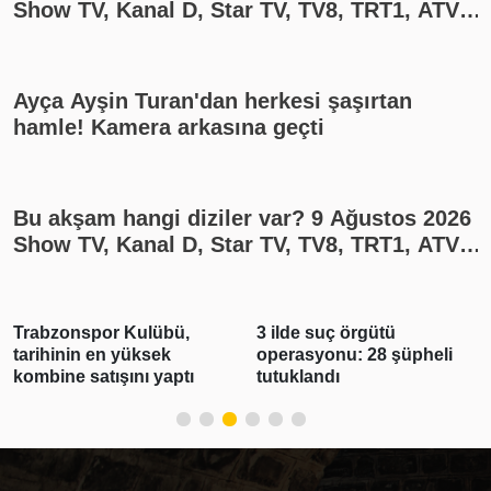
Show TV, Kanal D, Star TV, TV8, TRT1, ATV
yayın akışı
Ayça Ayşin Turan'dan herkesi şaşırtan
hamle! Kamera arkasına geçti
Bu akşam hangi diziler var? 9 Ağustos 2026
Show TV, Kanal D, Star TV, TV8, TRT1, ATV
yayın akışı
Trabzonspor Kulübü,
3 ilde suç örgütü
tarihinin en yüksek
operasyonu: 28 şüpheli
kombine satışını yaptı
tutuklandı