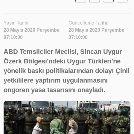
Yayın Tarihi:
Güncelleme Tarihi:
28 Mayıs 2020 Perşembe
28 Mayıs 2020 Perşembe
07:10:00
07:10:00
ABD Temsilciler Meclisi, Sincan Uygur
Özerk Bölgesi'ndeki Uygur Türkleri'ne
yönelik baskı politikalarından dolayı Çinli
yetkililere yaptırım uygulanmasını
öngören yasa tasarısını onayladı.