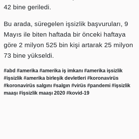
42 bine geriledi.
Bu arada, süregelen işsizlik başvuruları, 9
Mayıs ile biten haftada bir önceki haftaya
göre 2 milyon 525 bin kişi artarak 25 milyon
73 bine yükseldi.
#abd
#amerika
#amerika iş imkanı
#amerika işsizlik
#işsizlik
#amerika birleşik devletleri
#koronavirüs
#koronavirüs salgını
#salgın
#virüs
#pandemi
#işsizlik
maaşı
#işsizlik maaşı 2020
#kovid-19