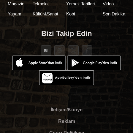
Magazin
Teknoloji
Yemek Tarifleri
Video
Yaşam
Kültür&Sanat
Kobi
Son Dakika
Bizi Takip Edin
İletişim/Künye
Reklam
Çerez Politikası