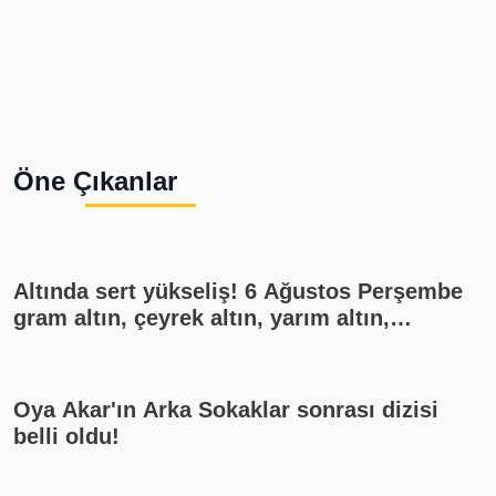
Öne Çıkanlar
Altında sert yükseliş! 6 Ağustos Perşembe
gram altın, çeyrek altın, yarım altın,
cumhuriyet altını ne kadar?
Oya Akar'ın Arka Sokaklar sonrası dizisi
belli oldu!