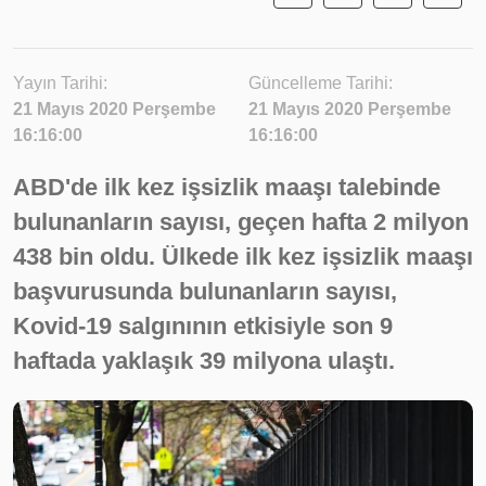
Yayın Tarihi:
Güncelleme Tarihi:
21 Mayıs 2020 Perşembe
21 Mayıs 2020 Perşembe
16:16:00
16:16:00
ABD'de ilk kez işsizlik maaşı talebinde
bulunanların sayısı, geçen hafta 2 milyon
438 bin oldu. Ülkede ilk kez işsizlik maaşı
başvurusunda bulunanların sayısı,
Kovid-19 salgınının etkisiyle son 9
haftada yaklaşık 39 milyona ulaştı.