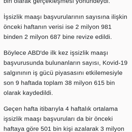
bin olarak gerçekleşmesi yönündeydi.
İşsizlik maaşı başvurularının sayısına ilişkin
önceki haftanın verisi ise 2 milyon 981
binden 2 milyon 687 bine revize edildi.
Böylece ABD'de ilk kez işsizlik maaşı
başvurusunda bulunanların sayısı, Kovid-19
salgınının iş gücü piyasasını etkilemesiyle
son 9 haftada toplam 38 milyon 615 bin
olarak kaydedildi.
Geçen hafta itibarıyla 4 haftalık ortalama
işsizlik maaşı başvuruları da bir önceki
haftaya göre 501 bin kişi azalarak 3 milyon