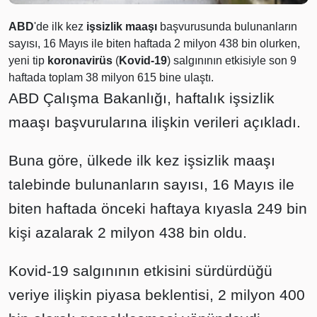
ABD
'de ilk kez
işsizlik maaşı
başvurusunda bulunanların
sayısı, 16 Mayıs ile biten haftada 2 milyon 438 bin olurken,
yeni tip
koronavirüs
(
Kovid-19
) salgınının etkisiyle son 9
haftada toplam 38 milyon 615 bine ulaştı.
ABD Çalışma Bakanlığı, haftalık işsizlik
maaşı başvurularına ilişkin verileri açıkladı.
Buna göre, ülkede ilk kez işsizlik maaşı
talebinde bulunanların sayısı, 16 Mayıs ile
biten haftada önceki haftaya kıyasla 249 bin
kişi azalarak 2 milyon 438 bin oldu.
Kovid-19 salgınının etkisini sürdürdüğü
veriye ilişkin piyasa beklentisi, 2 milyon 400