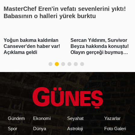
MasterChef Eren'in vefatı sevenlerini yıktı!
Babasının o halleri yürek burktu
Yoğun bakıma kaldırılan
Sercan Yıldırım, Survivor
Cansever'den haber var!
Beyza hakkında konuştu!
Açıklama geldi
Olayın gerçeği buymuş…
Gündem
Ekonomi
Seyahat
Yazarlar
Spor
Dünya
Astroloji
Foto Galeri