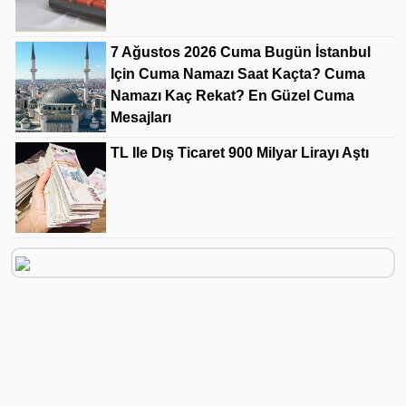
7 Ağustos 2026 Cuma Bugün İstanbul
Için Cuma Namazı Saat Kaçta? Cuma
Namazı Kaç Rekat? En Güzel Cuma
Mesajları
TL Ile Dış Ticaret 900 Milyar Lirayı Aştı