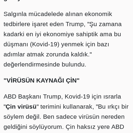
Salgınla mücadelede alınan ekonomik
tedbirlere işaret eden Trump, "Şu zamana
kadarki en iyi ekonomiye sahiptik ama bu
düşmanı (Kovid-19) yenmek için bazı
adımlar atmak zorunda kaldık."
değerlendirmesinde bulundu.
"VİRÜSÜN KAYNAĞI ÇİN"
ABD Başkanı Trump, Kovid-19 için ısrarla
"
Çin virüsü
" terimini kullanarak, "Bu ırkçı bir
söylem değil. Ben sadece virüsün nereden
geldiğini söylüyorum. Çin haksız yere ABD