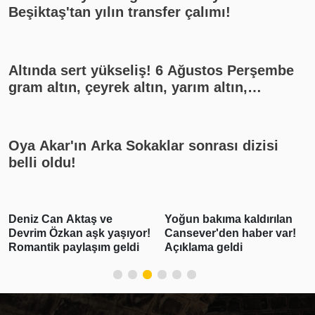
Beşiktaş'tan yılın transfer çalımı!
Altında sert yükseliş! 6 Ağustos Perşembe
gram altın, çeyrek altın, yarım altın,
cumhuriyet altını ne kadar?
Oya Akar'ın Arka Sokaklar sonrası dizisi
belli oldu!
Deniz Can Aktaş ve
Yoğun bakıma kaldırılan
Devrim Özkan aşk yaşıyor!
Cansever'den haber var!
Romantik paylaşım geldi
Açıklama geldi