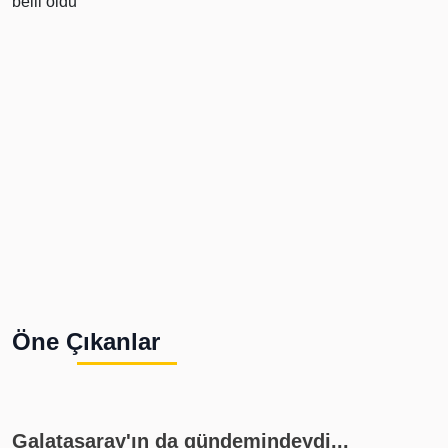
Öne Çıkanlar
Galatasaray'ın da gündemindeydi...