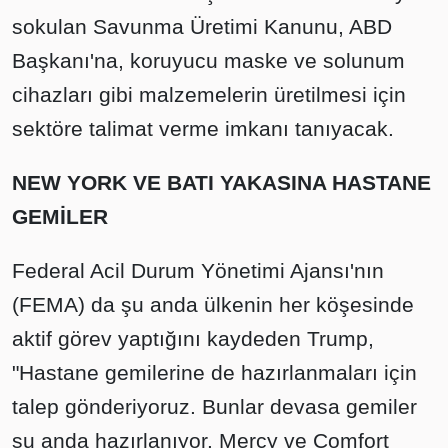
sokulan Savunma Üretimi Kanunu, ABD
Başkanı'na, koruyucu maske ve solunum
cihazları gibi malzemelerin üretilmesi için
sektöre talimat verme imkanı tanıyacak.
NEW YORK VE BATI YAKASINA HASTANE
GEMİLER
Federal Acil Durum Yönetimi Ajansı'nın
(FEMA) da şu anda ülkenin her köşesinde
aktif görev yaptığını kaydeden Trump,
"Hastane gemilerine de hazırlanmaları için
talep gönderiyoruz. Bunlar devasa gemiler
şu anda hazırlanıyor. Mercy ve Comfort