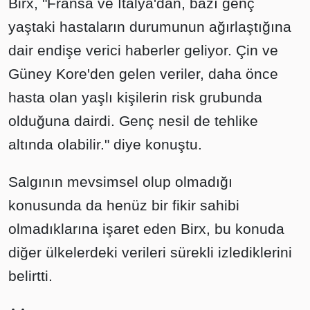
Birx, "Fransa ve İtalya'dan, bazı genç
yaştaki hastaların durumunun ağırlaştığına
dair endişe verici haberler geliyor. Çin ve
Güney Kore'den gelen veriler, daha önce
hasta olan yaşlı kişilerin risk grubunda
olduğuna dairdi. Genç nesil de tehlike
altında olabilir." diye konuştu.
Salgının mevsimsel olup olmadığı
konusunda da henüz bir fikir sahibi
olmadıklarına işaret eden Birx, bu konuda
diğer ülkelerdeki verileri sürekli izlediklerini
belirtti.