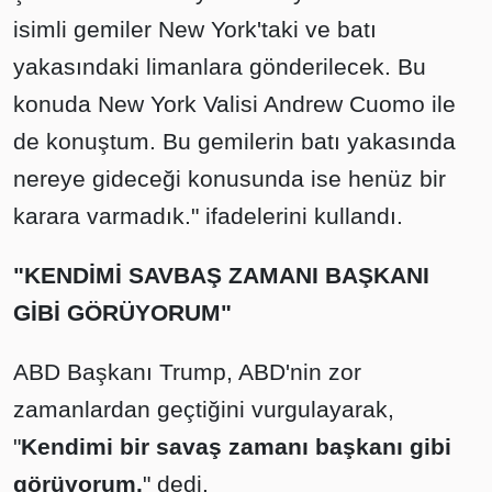
isimli gemiler New York'taki ve batı
yakasındaki limanlara gönderilecek. Bu
konuda New York Valisi Andrew Cuomo ile
de konuştum. Bu gemilerin batı yakasında
nereye gideceği konusunda ise henüz bir
karara varmadık." ifadelerini kullandı.
"KENDİMİ SAVBAŞ ZAMANI BAŞKANI
GİBİ GÖRÜYORUM"
ABD Başkanı Trump, ABD'nin zor
zamanlardan geçtiğini vurgulayarak,
"
Kendimi bir savaş zamanı başkanı gibi
görüyorum.
" dedi.