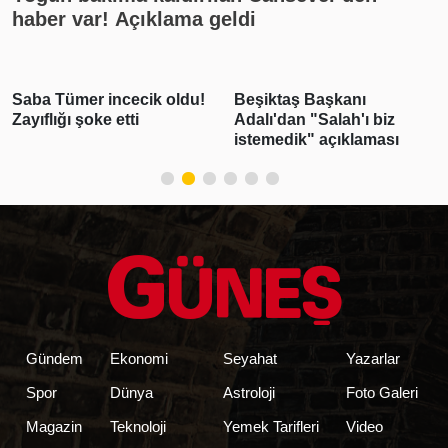
haber var! Açıklama geldi
Saba Tümer incecik oldu!
Beşiktaş Başkanı
Zayıflığı şoke etti
Adalı'dan "Salah'ı biz
istemedik" açıklaması
Gündem
Ekonomi
Seyahat
Yazarlar
Spor
Dünya
Astroloji
Foto Galeri
Magazin
Teknoloji
Yemek Tarifleri
Video