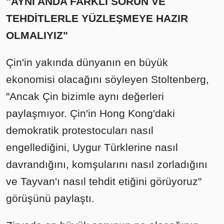
"AYNI ANDA FARKLI SORUN VE
TEHDİTLERLE YÜZLEŞMEYE HAZIR
OLMALIYIZ"
Çin'in yakında dünyanın en büyük
ekonomisi olacağını söyleyen Stoltenberg,
"Ancak Çin bizimle aynı değerleri
paylaşmıyor. Çin'in Hong Kong'daki
demokratik protestocuları nasıl
engellediğini, Uygur Türklerine nasıl
davrandığını, komşularını nasıl zorladığını
ve Tayvan'ı nasıl tehdit etiğini görüyoruz"
görüşünü paylaştı.