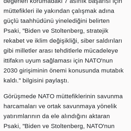
değerleri korumadaki 7 asırlık başarısı için
müttefikleri ile yakından çalışmak adına
güçlü taahhüdünü yinelediğini belirten
Psaki, "Biden ve Stoltenberg, stratejik
rekabet ve iklim değişikliği, siber saldırıları
gibi milletler arası tehditlerle mücadeleye
ittifakın uyum sağlaması için NATO'nun
2030 girişiminin önemi konusunda mutabık
kaldı." bilgisini paylaştı.
Görüşmede NATO müttefiklerinin savunma
harcamaları ve ortak savunmaya yönelik
yatırımlarının da ele alındığını aktaran
Psaki, "Biden ve Stoltenberg, NATO'nun