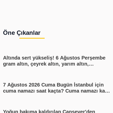
Öne Çıkanlar
Altında sert yükseliş! 6 Ağustos Perşembe
gram altın, çeyrek altın, yarım altın,
cumhuriyet altını ne kadar?
7 Ağustos 2026 Cuma Bugün İstanbul için
cuma namazı saat kaçta? Cuma namazı kaç
rekat? En güzel cuma mesajları
Yoğun bakıma kaldırılan Cansever'den