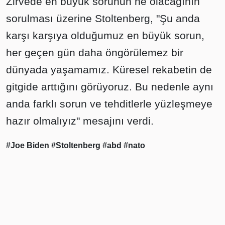
Zirvede en büyük sorunun ne olacağının
sorulması üzerine Stoltenberg, "Şu anda
karşı karşıya olduğumuz en büyük sorun,
her geçen gün daha öngörülemez bir
dünyada yaşamamız. Küresel rekabetin de
gitgide arttığını görüyoruz. Bu nedenle aynı
anda farklı sorun ve tehditlerle yüzleşmeye
hazır olmalıyız" mesajını verdi.
#Joe Biden
#Stoltenberg
#abd
#nato