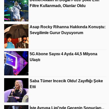
Filtre Kullanmadı, Olanlar Oldu
Asap Rocky Rihanna Hakkında Konuştu:
Sevgilimle Gurur Duyuyorum
5G Abone Sayısı 4 Ayda 44,5 Milyona
Ulaştı
Saba Tümer Incecik Oldu! Zayıflığı Şoke
Etti
İşte Avrupa Ligi'nde Gecenin Sonuçları...