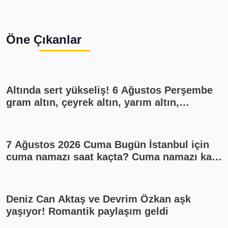
Öne Çıkanlar
Altında sert yükseliş! 6 Ağustos Perşembe
gram altın, çeyrek altın, yarım altın,
cumhuriyet altını ne kadar?
7 Ağustos 2026 Cuma Bugün İstanbul için
cuma namazı saat kaçta? Cuma namazı kaç
rekat? En güzel cuma mesajları
Deniz Can Aktaş ve Devrim Özkan aşk
yaşıyor! Romantik paylaşım geldi