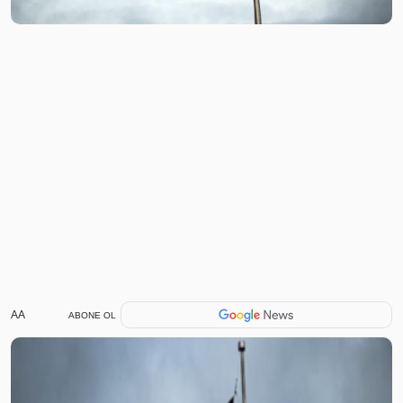
AA
ABONE OL