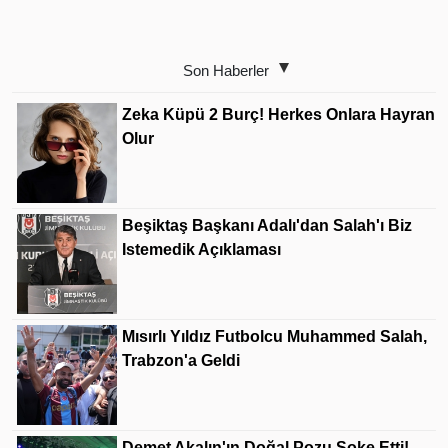
Son Haberler
Zeka Küpü 2 Burç! Herkes Onlara Hayran
Olur
Beşiktaş Başkanı Adalı'dan Salah'ı Biz
Istemedik Açıklaması
Mısırlı Yıldız Futbolcu Muhammed Salah,
Trabzon'a Geldi
Demet Akalın'ın Doğal Pozu Şoke Etti!