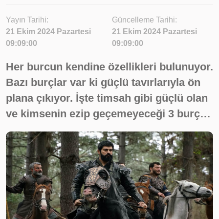
Yayın Tarihi:
Güncelleme Tarihi:
21 Ekim 2024 Pazartesi
21 Ekim 2024 Pazartesi
09:09:00
09:09:00
Her burcun kendine özellikleri bulunuyor.
Bazı burçlar var ki güçlü tavırlarıyla ön
plana çıkıyor. İşte timsah gibi güçlü olan
ve kimsenin ezip geçemeyeceği 3 burç…