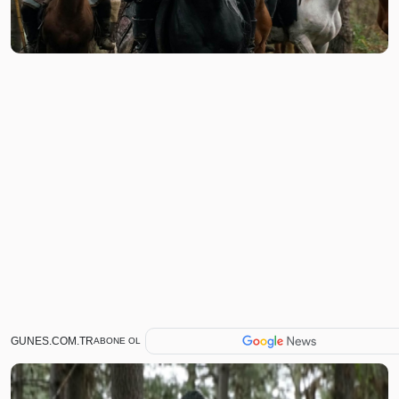
GUNES.COM.TR
ABONE OL