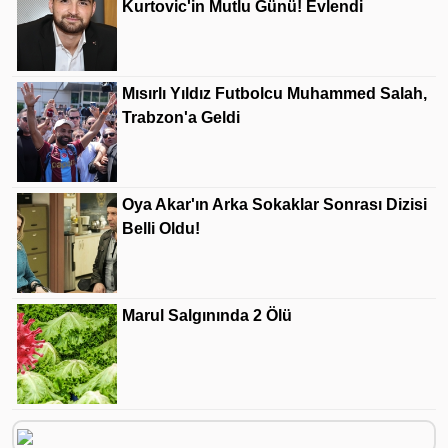
Kurtovic'in Mutlu Günü! Evlendi
Mısırlı Yıldız Futbolcu Muhammed Salah,
Trabzon'a Geldi
Oya Akar'ın Arka Sokaklar Sonrası Dizisi
Belli Oldu!
Marul Salgınında 2 Ölü