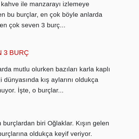
k kahve ile manzarayı izlemeye
en bu burçlar, en çok böyle anlarda
ı en çok seven 3 burç...
N 3 BURÇ
rda mutlu olurken bazıları karla kaplı
ji dünyasında kış aylarını oldukça
uyor. İşte, o burçlar...
burçlardan biri Oğlaklar. Kışın gelen
burçlarına oldukça keyif veriyor.