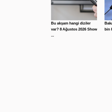
Bu akşam hangi diziler
Baka
var? 8 Ağustos 2026 Show
bin 
...