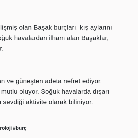
lişmiş olan Başak burçları, kış aylarını
Soğuk havalardan ilham alan Başaklar,
r.
n ve güneşten adeta nefret ediyor.
 mutlu oluyor. Soğuk havalarda dışarı
sevdiği aktivite olarak biliniyor.
roloji
#burç