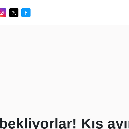
bekliyorlar! Kış ay