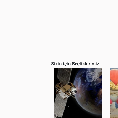
Sizin için Seçtiklerimiz