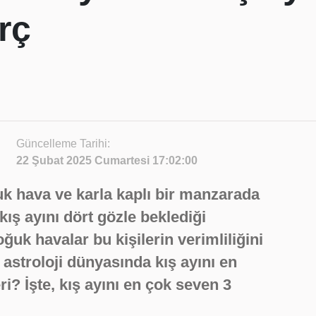
rç
Güncelleme Tarihi:
22 Şubat 2025 Cumartesi 17:02:00
k hava ve karla kaplı bir manzarada
kış ayını dört gözle beklediği
ğuk havalar bu kişilerin verimliliğini
, astroloji dünyasında kış ayını en
i? İşte, kış ayını en çok seven 3