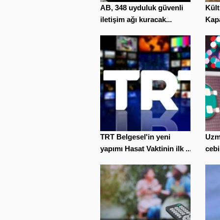
AB, 348 uyduluk güvenli
Kült
iletişim ağı kuracak...
Kapa
TRT Belgesel'in yeni
Uzm
yapımı Hasat Vaktinin ilk ...
cebi