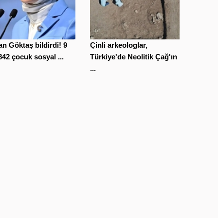
n Göktaş bildirdi! 9
Çinli arkeologlar,
842 çocuk sosyal ...
Türkiye'de Neolitik Çağ'ın
...