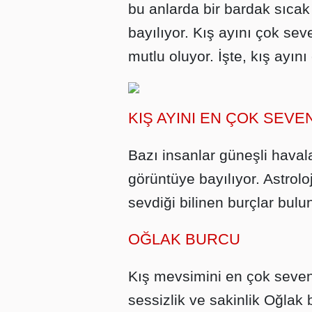
bu anlarda bir bardak sıca
bayılıyor. Kış ayını çok sev
mutlu oluyor. İşte, kış ayın
KIŞ AYINI EN ÇOK SEVE
Bazı insanlar güneşli havala
görüntüye bayılıyor. Astrolo
sevdiği bilinen burçlar bulun
OĞLAK BURCU
Kış mevsimini en çok seven 
sessizlik ve sakinlik Oğlak 