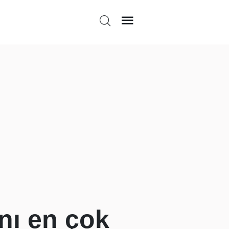
ını en çok