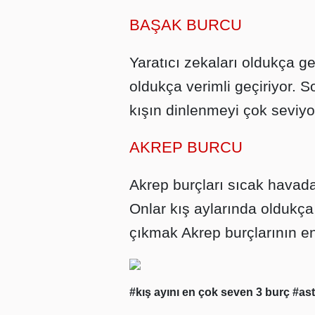
BAŞAK BURCU
Yaratıcı zekaları oldukça ge
oldukça verimli geçiriyor. 
kışın dinlenmeyi çok seviyo
AKREP BURCU
Akrep burçları sıcak havada
Onlar kış aylarında oldukça
çıkmak Akrep burçlarının en 
#kış ayını en çok seven 3 burç
#ast