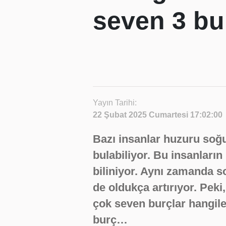
seven 3 bu
Yayın Tarihi:
22 Şubat 2025 Cumartesi 17:02:00
Bazı insanlar huzuru soğu
bulabiliyor. Bu insanların 
biliniyor. Aynı zamanda so
de oldukça artırıyor. Peki
çok seven burçlar hangiler
burç…