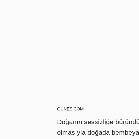
GUNES.COM
Doğanın sessizliğe büründüğü
olmasıyla doğada bembeyaz 