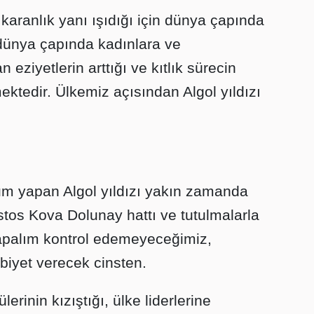
n karanlık yanı ışıdığı için dünya çapında
, dünya çapında kadınlara ve
 eziyetlerin arttığı ve kıtlık sürecin
mektedir. Ülkemiz açısından Algol yıldızı
m yapan Algol yıldızı yakın zamanda
tos Kova Dolunay hattı ve tutulmalarla
yapalım kontrol edemeyeceğimiz,
iyet verecek cinsten.
inin kızıştığı, ülke liderlerine