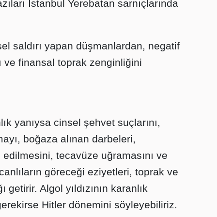
azıları İstanbul Yerebatan sarnıçlarında
iksel saldırı yapan düşmanlardan, negatif
 ve finansal toprak zenginliğini
lık yanıysa cinsel şehvet suçlarını,
mayı, boğaza alınan darbeleri,
m edilmesini, tecavüze uğramasını ve
nlıların göreceği eziyetleri, toprak ve
ı getirir. Algol yıldızının karanlık
gerekirse Hitler dönemini söyleyebiliriz.