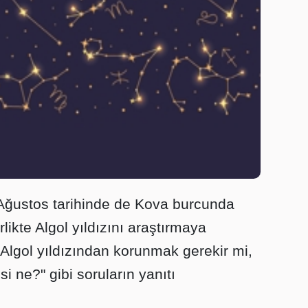
9 Ağustos tarihinde de Kova burcunda
ikte Algol yıldızını araştırmaya
r, Algol yıldızından korunmak gerekir mi,
si ne?" gibi soruların yanıtı