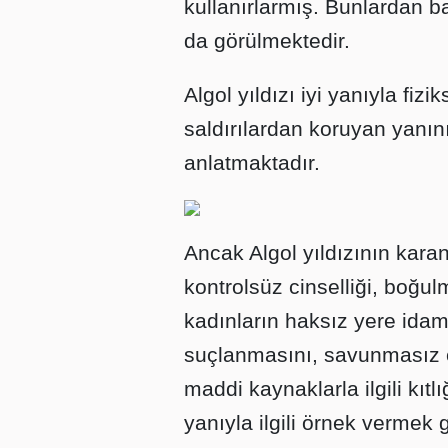
kullanırlarmış. Bunlardan b
da görülmektedir.
Algol yıldızı iyi yanıyla fiz
saldırılardan koruyan yanını
anlatmaktadır.
Ancak Algol yıldızının karan
kontrolsüz cinselliği, boğul
kadınların haksız yere ida
suçlanmasını, savunmasız ca
maddi kaynaklarla ilgili kıtlığ
yanıyla ilgili örnek vermek 