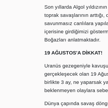
Son yıllarda Algol yıldızını
toprak savaşlarının arttığı
savunmasız canlılara yapılan
içerisine girdiğimizi göster
Boğazları anlatmaktadır.
19 AĞUSTOS'A DİKKAT!
Uranüs gezegeniyle kavuşu
gerçekleşecek olan 19 Ağus
birlikte 3 ay, ne yaparsak 
beklenmeyen olaylara sebeb
Dünya çapında savaş döngüler