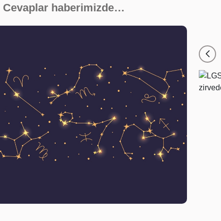
k? Cevaplar haberimizde…