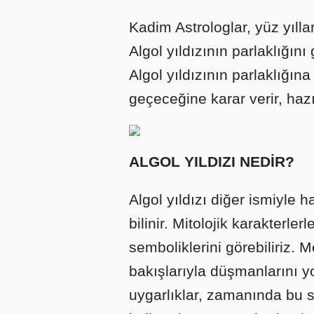
Kadim Astrologlar, yüz yılla
Algol yıldızının parlaklığını
Algol yıldızının parlaklığın
geçeceğine karar verir, hazı
ALGOL YILDIZI NEDİR?
Algol yıldızı diğer ismiyle 
bilinir. Mitolojik karakter
semboliklerini görebiliriz.
bakışlarıyla düşmanlarını y
uygarlıklar, zamanında bu 