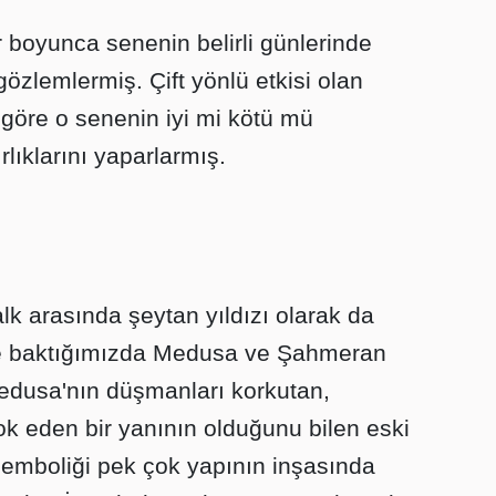
r boyunca senenin belirli günlerinde
 gözlemlermiş. Çift yönlü etkisi olan
a göre o senenin iyi mi kötü mü
rlıklarını yaparlarmış.
halk arasında şeytan yıldızı olarak da
lerle baktığımızda Medusa ve Şahmeran
 Medusa'nın düşmanları korkutan,
ok eden bir yanının olduğunu bilen eski
semboliği pek çok yapının inşasında