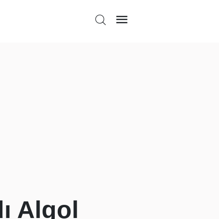
ı Algol