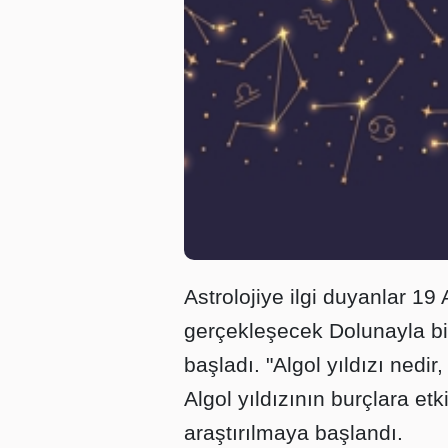
Astrolojiye ilgi duyanlar 1
gerçekleşecek Dolunayla birl
başladı. "Algol yıldızı nedi
Algol yıldızının burçlara etki
araştırılmaya başlandı.