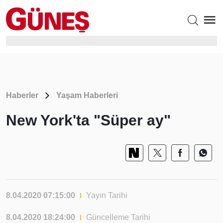
Haberler
Yaşam Haberleri
New York'ta "Süper ay"
8.04.2020 07:15:00
Yayın Tarihi
8.04.2020 18:24:00
Güncelleme Tarihi