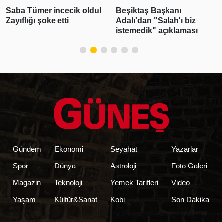
Saba Tümer incecik oldu!
Beşiktaş Başkanı
Zayıflığı şoke etti
Adalı'dan "Salah'ı biz
istemedik" açıklaması
Gündem
Ekonomi
Seyahat
Yazarlar
Spor
Dünya
Astroloji
Foto Galeri
Magazin
Teknoloji
Yemek Tarifleri
Video
Yaşam
Kültür&Sanat
Kobi
Son Dakika