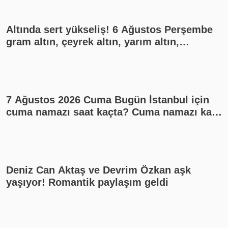
Altında sert yükseliş! 6 Ağustos Perşembe
gram altın, çeyrek altın, yarım altın,
cumhuriyet altını ne kadar?
7 Ağustos 2026 Cuma Bugün İstanbul için
cuma namazı saat kaçta? Cuma namazı kaç
rekat? En güzel cuma mesajları
Deniz Can Aktaş ve Devrim Özkan aşk
yaşıyor! Romantik paylaşım geldi