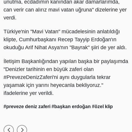
unutma, ecdadımın kanından akar damarlarımda,
can verir can alırız mavi vatan uğruna" dizelerine yer
verdi.
Türkiye'nin "Mavi Vatan" mücadelesinin anlatıldığı
klipte, Cumhurbaşkanı Recep Tayyip Erdoğan'ın
okuduğu Arif Nihat Asya'nın "Bayrak" şiiri de yer aldı.
İletişim Başkanlığından yapılan başka bir paylaşımda
"Denizler tarihinin en büyük zaferi olan
#PrevezeDenizZaferi'ni aynı duygularla tekrar
yaşamak için yarını heyecanla bekliyoruz."
ifadelerine yer verildi.
#preveze deniz zaferi
#başkan erdoğan
#özel klip