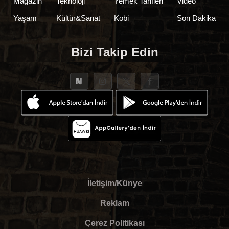
Magazin
Teknoloji
Yemek Tarifleri
Video
Yaşam
Kültür&Sanat
Kobi
Son Dakika
Bizi Takip Edin
İletişim/Künye
Reklam
Çerez Politikası