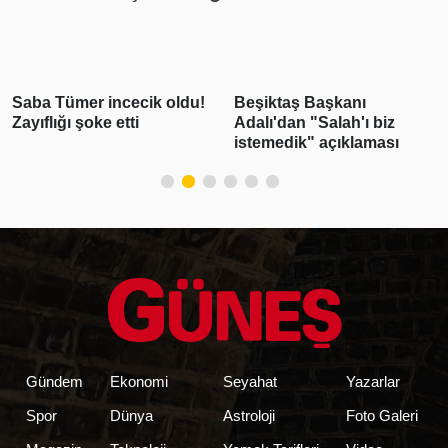
Saba Tümer incecik oldu!
Beşiktaş Başkanı
Zayıflığı şoke etti
Adalı'dan "Salah'ı biz
istemedik" açıklaması
Gündem
Ekonomi
Seyahat
Yazarlar
Spor
Dünya
Astroloji
Foto Galeri