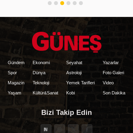
Gündem
Ekonomi
Seyahat
Yazarlar
Spor
Dünya
Astroloji
Foto Galeri
Magazin
Teknoloji
Yemek Tarifleri
Video
Yaşam
Kültür&Sanat
Kobi
Son Dakika
Bizi Takip Edin