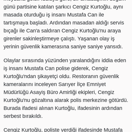
günü partisine katılan şarkıcı Cengiz Kurtoğlu, aynı
masada oturduğu iş insanı Mustafa Can ile
tartışmaya başladı. Ardından masadan aldığı servis
bıçağı ile Can'a saldıran Cengiz Kurtoğlu'nu araya
girenler sakinleştirmeye çalıştı. Yaşanan olay iş
yerinin güvenlik kamerasına saniye saniye yansıdı.
Olaylar sırasında yüzünden yaralandığını iddia eden
iş insanı Mustafa Can polise giderek, Cengiz
Kurtoğlu'ndan şikayetçi oldu. Restoranın güvenlik
kameralarını inceleyen Sarıyer İlçe Emniyet
Müdürlüğü Asayiş Büro Amirliği ekipleri, Cengiz
Kurtoğlu'nu gözaltına alarak polis merkezine götürdü.
Burada ifadesi alınan Kurtoğlu, ifadesinin ardından
serbest bırakıldı.
Cengiz Kurtoğlu, poliste verdiği ifadesinde Mustafa