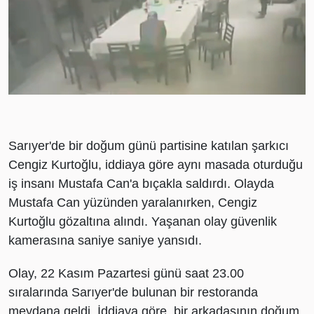
Loaded
:
Unmute
31.22%
Sarıyer'de bir doğum günü partisine katılan şarkıcı
Cengiz Kurtoğlu, iddiaya göre aynı masada oturduğu
iş insanı Mustafa Can'a bıçakla saldırdı. Olayda
Mustafa Can yüzünden yaralanırken, Cengiz
Kurtoğlu gözaltına alındı. Yaşanan olay güvenlik
kamerasına saniye saniye yansıdı.
Olay, 22 Kasım Pazartesi günü saat 23.00
sıralarında Sarıyer'de bulunan bir restoranda
meydana geldi. İddiaya göre, bir arkadaşının doğum