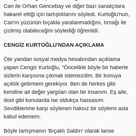
Can ile Orhan Gencebay ve diğer bazı sanatçılara
hakaret ettiği için tartıştıklarını söyledi. Kurtoğlu'nun,
Can'ın yüzünün bıçakla yaralanmadığını, tırnağı ile
çizilmiş olabileceğini söylediği öğrenildi.
CENGİZ KURTOĞLU'NDAN AÇIKLAMA
Öte yandan sosyal medya hesabından açıklama
yapan Cengiz Kurtoğlu, "Öncelikle böyle bir haberle
sizlerin karşısına çıkmak istemezdim. Bir konuya
açıklık getirmem gerekiyor. Ben de herkes gibi
kendine ait değer yargıları olan bir insanım. Eş aile,
dost gibi konularda ise oldukça hassasım.
Sevdiklerime karşı söylenen haksız bir söylemi asla
kabul edemem.
Böyle tartışmanın 'Bıçaklı Saldırı' olarak lanse