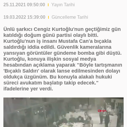
25.11.2021 09:50:00
Yayın Tarihi
19.03.2022 15:39:00
Güncelleme Tarihi
Ünlü şarkıcı Cengiz Kurtoğlu'nun geçtiğimiz gün
katıldığı doğum günü partisi olaylı bitti.
Kurtoğlu'nun iş insanı Mustafa Can'a bıçakla
saldırdığı iddia edildi. Güvenlik kameralarına
yansıyan görüntüler gündeme bomba gibi düştü.
Kurtoğlu, konuya ilişkin sosyal medya
hesabından açıklama yaparak "Böyle tartışmanın
'Bıçaklı Saldırı' olarak lanse edilmesinden dolayı
oldukça üzgünüm. Bu konuyla alakalı hukuki
süreci avukatım başlatıp takip edecek."
ifadelerine yer verdi.